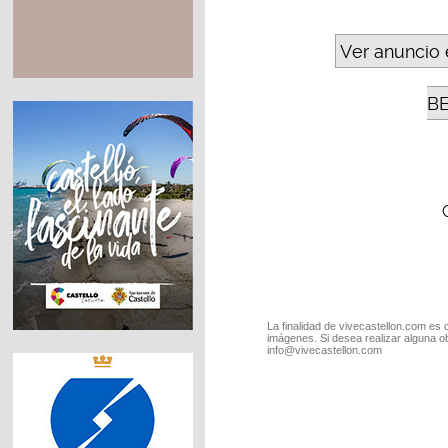
Ver anuncio 
B
La finalidad de vivecastellon.com es 
imágenes. Si desea realizar alguna o
info@vivecastellon.com