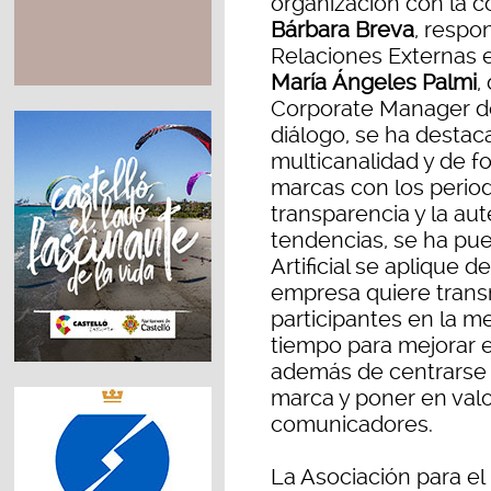
organización con la c
Bárbara Breva
, respo
Relaciones Externas 
María Ángeles Palmi
,
Corporate Manager de
diálogo, se ha destac
multicanalidad y de f
marcas con los period
transparencia y la au
tendencias, se ha pue
Artificial se aplique 
empresa quiere transm
participantes en la m
tiempo para mejorar e
además de centrarse 
marca y poner en valo
comunicadores.
La Asociación para el