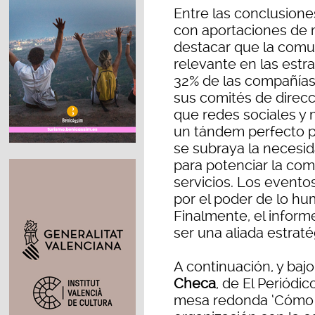
Entre las conclusione
con aportaciones de 
destacar que la comu
relevante en las estr
32% de las compañías
sus comités de direcc
que redes sociales y
un tándem perfecto p
se subraya la necesi
para potenciar la com
servicios. Los evento
por el poder de lo hu
Finalmente, el infor
ser una aliada estrat
A continuación, y baj
Checa
, de El Periódi
mesa redonda ‘Cómo e