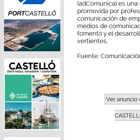
(adComunica) es una 
promovida por profeso
comunicación de empr
medios de comunicaci
fomento y el desarrol
vertientes.
Fuente: Comunicaci
Ver anuncio 
CASTELL