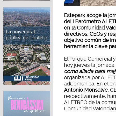
Estepark acoge la jo
del I Barómetro ALET
en la Comunidad Vale
directivos, CEOs y r
objetivo común de im
herramienta clave par
El Parque Comercial 
hoy jueves la jornada 
como aliada para mejo
organizada por ALET
adComunica. En el e
Antonio Monsalve
, C
respectivamente, han
ALETREO de la comuni
Comunidad Valencian