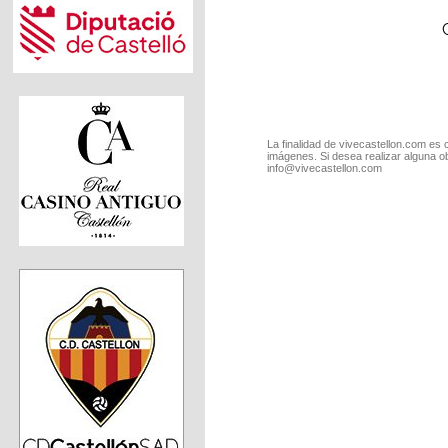
La finalidad de vivecastellon.com es 
imágenes. Si desea realizar alguna o
info@vivecastellon.com