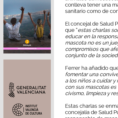
conlleva tener una ma
sanitario como de co
El concejal de Salud P
que “
estas charlas s
educar en la responsa
mascota no es un jueg
compromisos que afect
conjunto de la socie
Ferrer ha añadido que
fomentar una convive
a los niños a cuidar 
con sus mascotas es 
civismo, limpieza y r
Estas charlas se enma
concejalía de Salud P