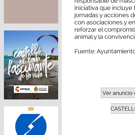
responsable de masco
iniciativa que incluy
jornadas y acciones 
con asociaciones y ent
reforzar el compromis
animal y la convivenc
Fuente: Ayuntamiento
Ver anuncio 
CASTELL