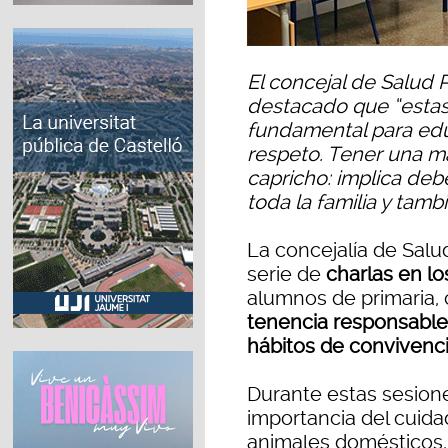
El concejal de Salud P
destacado que “estas
fundamental para educ
respeto. Tener una m
capricho: implica de
toda la familia y tamb
La concejalía de Salu
serie de
charlas en lo
alumnos de primaria, 
tenencia responsabl
hábitos de convivenci
Durante estas sesion
importancia del cuidad
animales domésticos,