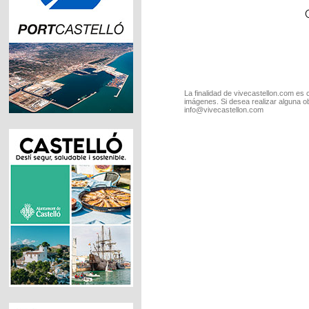
La finalidad de vivecastellon.com es 
imágenes. Si desea realizar alguna o
info@vivecastellon.com