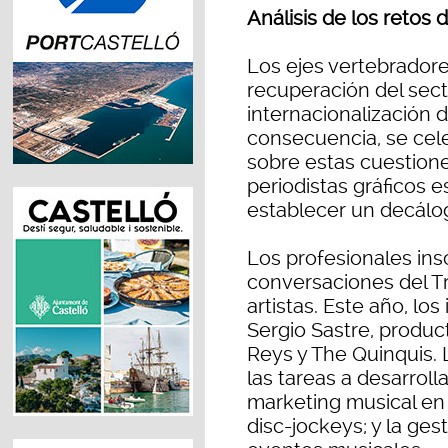
Análisis de los retos 
Los ejes vertebradore
recuperación del secto
internacionalización 
consecuencia, se cel
sobre estas cuestione
periodistas gráficos 
establecer un decálog
Los profesionales insc
conversaciones del T
artistas. Este año, los
Sergio Sastre, produc
Reys y The Quinquis. 
las tareas a desarroll
marketing musical en 
disc-jockeys; y la ges