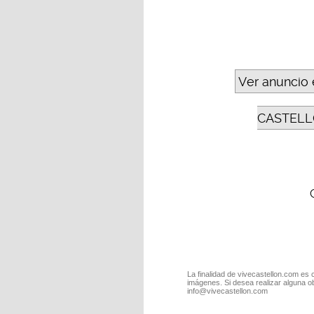
Ver anuncio 
CASTELL
La finalidad de vivecastellon.com es 
imágenes. Si desea realizar alguna o
info@vivecastellon.com