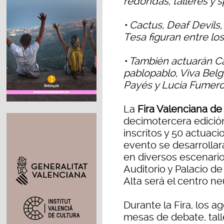
redondas, talleres y
• Cactus, Deaf Devils,
Tesa figuran entre lo
• También actuarán C
pablopablo, Viva Belg
Payés y Lucia Fumer
La
Fira Valenciana de
decimotercera edició
inscritos y 50 actuac
evento se desarrolla
en diversos escenario
Auditorio y Palacio de
Alta será el centro ne
Durante la Fira, los a
mesas de debate, tal