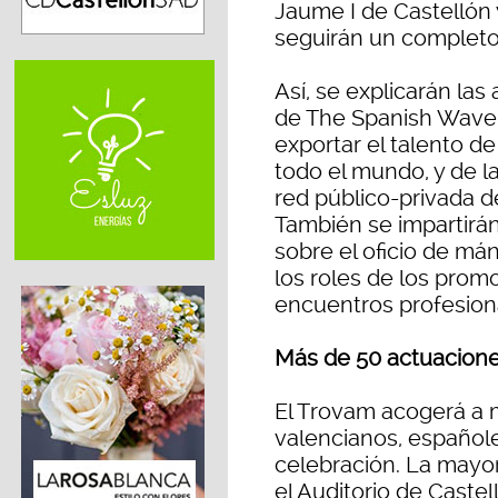
Jaume I de Castellón y
seguirán un completo
Así, se explicarán las
de The Spanish Wave,
exportar el talento de
todo el mundo, y de l
red público-privada d
También se impartirán
sobre el oficio de mán
los roles de los prom
encuentros profesion
Más de 50 actuacione
El Trovam acogerá a m
valencianos, españole
celebración. La mayor
el Auditorio de Castel