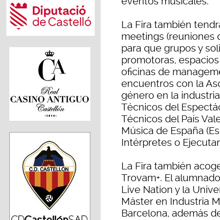
eventos musicales.
La Fira también tend
meetings (reuniones 
para que grupos y soli
promotoras, espacios 
oficinas de manageme
encuentros con la Aso
género en la industri
Técnicos del Espectácu
Técnicos del País Val
Música de España (EsM
Intérpretes o Ejecuta
La Fira también acoge
Trovam+. El alumnado
Live Nation y la Univ
Máster en Industria Mu
Barcelona, además de