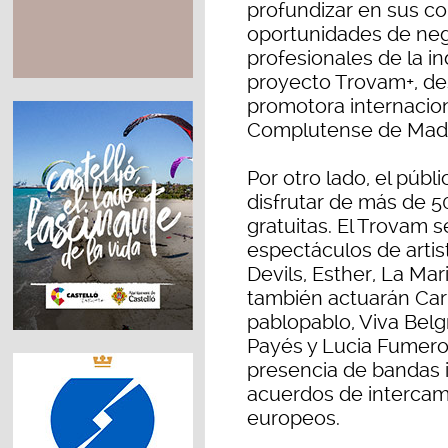
profundizar en sus co
oportunidades de neg
profesionales de la in
proyecto Trovam+, des
promotora internacion
Complutense de Madrid
Por otro lado, el púb
disfrutar de más de 5
gratuitas. El Trovam 
espectáculos de arti
Devils, Esther, La Mar
también actuarán Car
pablopablo, Viva Belg
Payés y Lucia Fumero
presencia de bandas i
acuerdos de intercam
europeos.