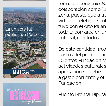
forma de convenio. Sa
colaboración como “un
zona, puesto que a tr
vida del célebre escri
tuvo con el Alto Pala
toda la comarca en un
cultural, con todos lo
De esta cantidad, 13.0
gastos del premio ga
Cuentos Fundación Ma
actividades culturale
aportación se debe a 
a gasto corriente y o
Fundación.
Fuente Prensa Diputac