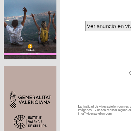
Ver anuncio en vi
La finalidad de vivecastellon.com es 
imágenes. Si desea realizar alguna o
info@vivecastellon.com