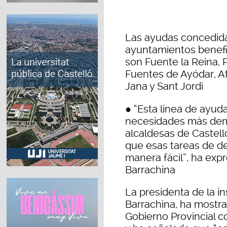
Las ayudas concedida
ayuntamientos benefi
son Fuente la Reina, 
Fuentes de Ayódar, At
Jana y Sant Jordi
●
“Esta línea de ayud
necesidades más dema
alcaldesas de Castell
que esas tareas de 
manera fácil”, ha exp
Barrachina
La presidenta de la in
Barrachina, ha mostr
Gobierno Provincial co