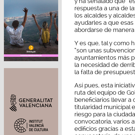
y ha señalado que “es
respuesta a una de 
los alcaldes y alcalde
ayudarles a que esas
abordarse de manera f
Y es que, tal y como h
“son unas subvencion
ayuntamientos más pe
la necesidad de derrib
la falta de presupues
Así pues, esta iniciat
ruta del equipo de Gob
beneficiarios llevar a
titularidad municipa
riesgo para la ciudada
convocatoria, varios
edificios gracias a es