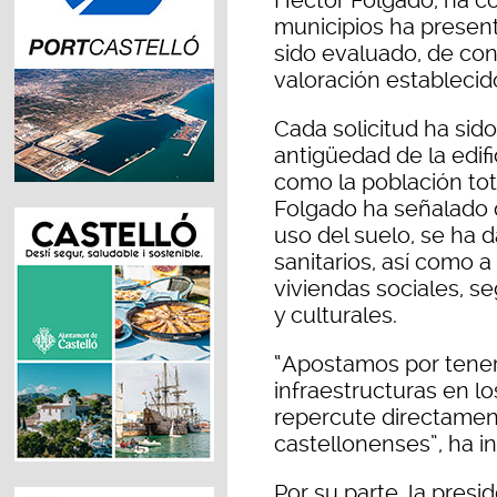
municipios ha presen
sido evaluado, de con
valoración establecid
Cada solicitud ha sid
antigüedad de la edifi
como la población tot
Folgado ha señalado q
uso del suelo, se ha 
sanitarios, así como a
viviendas sociales, s
y culturales.
“Apostamos por tener 
infraestructuras en lo
repercute directament
castellonenses”, ha in
Por su parte, la pres