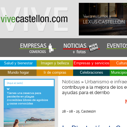
Salud y bienestar
Imagen y belleza
Empresas y servicios
Cultur
Mundo hogar
Ir de compras
Celebraciones
Municipio
Noticias
Urbanismo e infrae
»
contribuye a la mejora de los 
ayudas para el derribo
28 - 08 - 25, Castellón