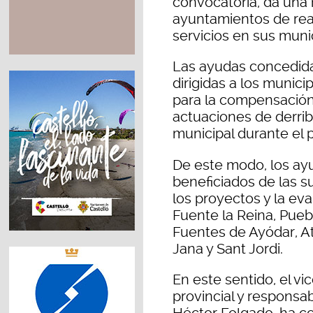
convocatoria, da una 
ayuntamientos de real
servicios en sus munic
Las ayudas concedida
dirigidas a los munic
para la compensación
actuaciones de derribo
municipal durante el 
De este modo, los ay
beneficiados de las su
los proyectos y la eva
Fuente la Reina, Pueb
Fuentes de Ayódar, At
Jana y Sant Jordi.
En este sentido, el vi
provincial y responsab
Héctor Folgado, ha c