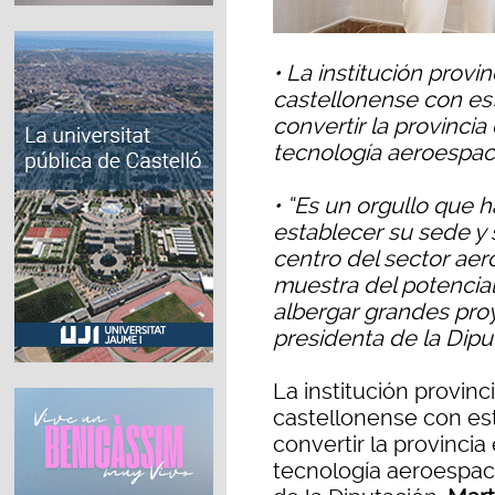
• La institución provi
castellonense con es
convertir la provinci
tecnología aeroespac
• “Es un orgullo que 
establecer su sede y s
centro del sector aer
muestra del potencial 
albergar grandes pro
presidenta de la Dipu
La institución provin
castellonense con es
convertir la provincia
tecnología aeroespaci