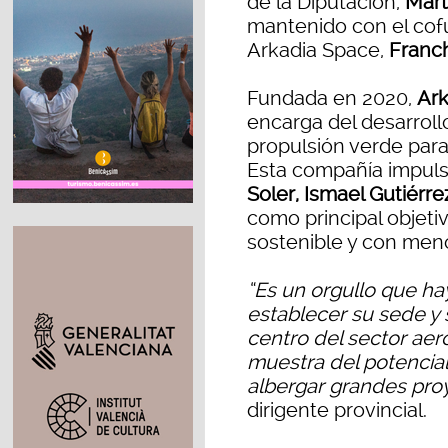
de la Diputación,
Mart
mantenido con el cofu
Arkadia Space,
Franc
Fundada en 2020,
Ark
encarga del desarroll
propulsión verde para 
Esta compañía impul
Soler, Ismael Gutiérr
como principal objetiv
sostenible y con men
“Es un orgullo que ha
establecer su sede y s
centro del sector aer
muestra del potencial 
albergar grandes pro
dirigente provincial.