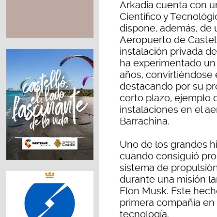
Arkadia cuenta con un
Científico y Tecnológi
dispone, además, de 
Aeropuerto de Castell
instalación privada d
ha experimentado un
años, convirtiéndose 
destacando por su pro
corto plazo, ejemplo 
instalaciones en el a
Barrachina.
Uno de los grandes hi
cuando consiguió prob
sistema de propulsió
durante una misión l
Elon Musk. Este hech
primera compañía en 
tecnología.