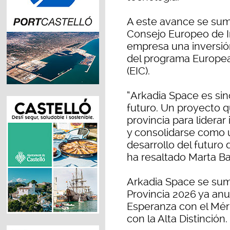
A este avance se suma
Consejo Europeo de I
empresa una inversió
del programa Europea
(EIC).
“Arkadia Space es sin
futuro. Un proyecto q
provincia para liderar
y consolidarse como 
desarrollo del futuro 
ha resaltado Marta Ba
Arkadia Space se suma
Provincia 2026 ya anu
Esperanza con el Mérit
con la Alta Distinción.