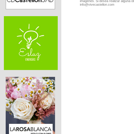
imágenes. Si desea realizar alguna o
info@vivecastellon.com