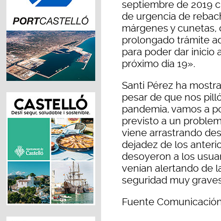
septiembre de 2019 c
de urgencia de rebach
márgenes y cunetas, 
prolongado trámite ad
para poder dar inicio 
próximo día 19».
Santi Pérez ha mostr
pesar de que nos pill
pandemia, vamos a po
previsto a un problema
viene arrastrando de
dejadez de los anteri
desoyeron a los usuar
venían alertando de l
seguridad muy graves
Fuente Comunicación 