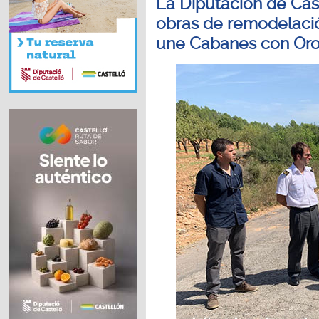
La Diputación de Caste
obras de remodelació
une Cabanes con Oro