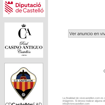
Ver anuncio en vi
La finalidad de vivecastellon.com es 
imágenes. Si desea realizar alguna o
info@vivecastellon.com