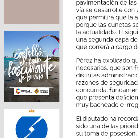
pavimentación de las 
vía se desarrolle con
que permitirá que la 
porque las cunetas se
la actualidad». El sigu
una segunda capa de a
que correrá a cargo d
Pérez ha explicado q
necesarias, que son f
distintas administraci
razones de seguridad,
concurrida, fundamen
que presenta deficien
muy bacheado e irreg
El diputado ha record
sido una de las prior
su toma de posesión,