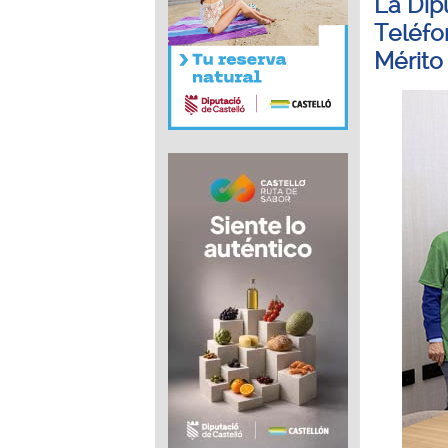
La Dip
Teléfo
Mérito 