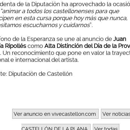
identa de la Diputación ha aprovechado la ocasi
“animar a todos los castellonenses para que
icipen en esta cursa porque hoy más que nunca,
sitamos escucharnos y cuidarnos
”.
fono de la Esperanza se une al anuncio de
Juan
a Ripollés
como
Alta Distinción del Día de la Prov
. Un reconocimiento que pone en valor la trayec
nal e internacional del artista.
te: Diputación de Castellón
Ver anuncio en vivecastellon.com
Ver noticia
CASTELLÓN DE LA PLANA
Ver todas