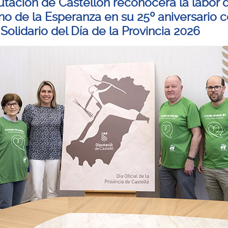
utación de Castellón reconocerá la labor 
no de la Esperanza en su 25º aniversario c
Solidario del Día de la Provincia 2026