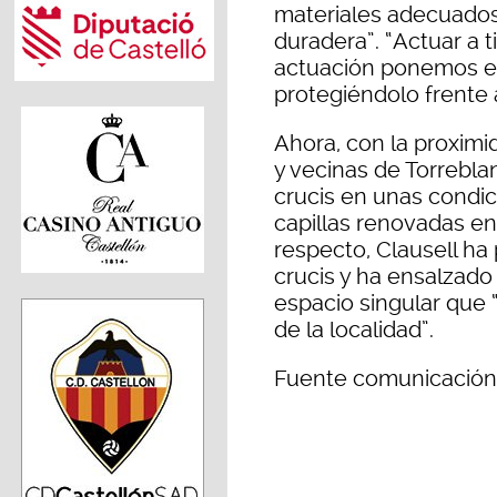
materiales adecuados
duradera”. “Actuar a 
actuación ponemos en 
protegiéndolo frente 
Ahora, con la proximi
y vecinas de Torreblan
crucis en unas condic
capillas renovadas en
respecto, Clausell ha 
crucis y ha ensalzado
espacio singular que “r
de la localidad”.
Fuente comunicación 