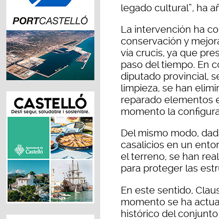
legado cultural”, ha a
La intervención ha co
conservación y mejora
vía crucis, ya que pr
paso del tiempo. En c
diputado provincial, 
limpieza, se han elim
reparado elementos e
momento la configuraci
Del mismo modo, dada
casalicios en un ento
el terreno, se han rea
para proteger las est
En este sentido, Clau
momento se ha actuad
histórico del conjunto 