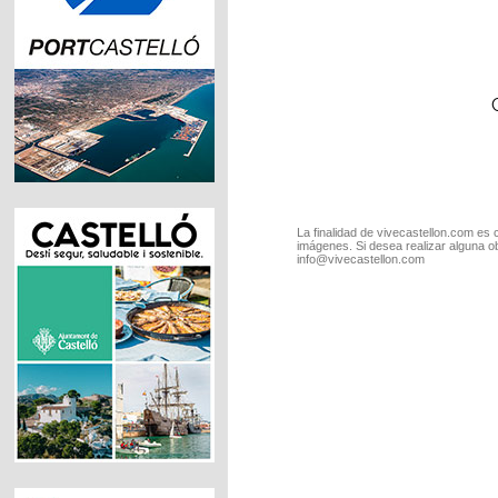
La finalidad de vivecastellon.com es 
imágenes. Si desea realizar alguna o
info@vivecastellon.com