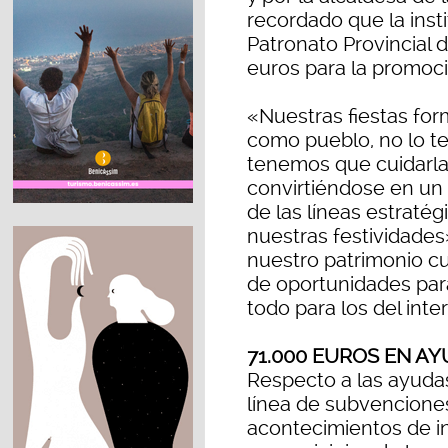
recordado que la insti
Patronato Provincial 
euros para la promoci
«Nuestras fiestas for
como pueblo, no lo t
tenemos que cuidarla
convirtiéndose en un 
de las líneas estraté
nuestras festividades
nuestro patrimonio cu
de oportunidades para
todo para los del inter
71.000 EUROS EN A
Respecto a las ayudas
línea de subvencione
acontecimientos de in