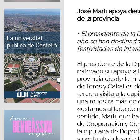
José Martí apoya desd
de la provincia
• El presidente de la
año se han destinado
festividades de interé
El presidente de la Di
reiterado su apoyo a 
provincia desde la i
de Toros y Caballos d
tercera visita a la ca
una muestra más de 
«estamos al lado de n
sentido, Martí, que 
de Cooperación y Con
la diputada de Deport
y por la alcaldesa de 