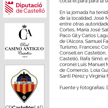
cocía el para para la
En la jornada ha teni
de la localidad, Jos
entre otras autoridad
Cortes, María José Sa
Paco Gil y Carlos Lag
de l’Alcora, Samuel F
Turismo, Francesc Colo
Consell en Castellón,
Castelló, Rafa Simó; 
coronel Luis Manuel 
de Comercio, Lola Gui
Santi Pérez y Virginia 
Fuente y fotografías: