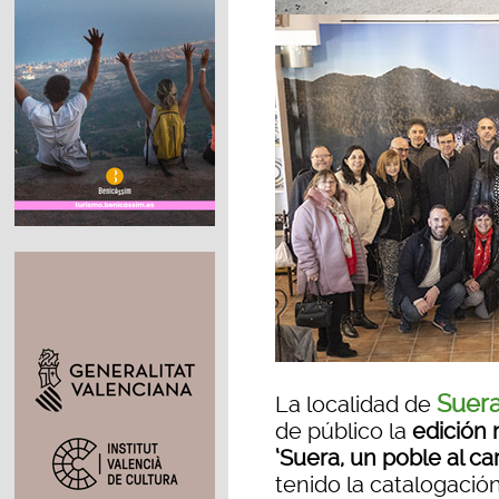
Suer
La localidad de
de público la
edición 
‘Suera, un poble al car
tenido la catalogació