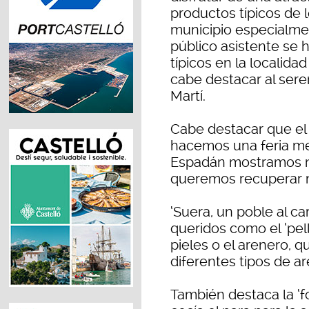
productos típicos de 
municipio especialmen
público asistente se 
típicos en la localida
cabe destacar al sere
Martí.
Cabe destacar que el 
hacemos una feria me
Espadán mostramos n
queremos recuperar nu
‘Suera, un poble al c
queridos como el ‘pe
pieles o el arenero, 
diferentes tipos de ar
También destaca la ‘f