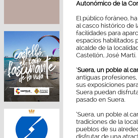
Autonómico de la Co
El público foráneo, h
al casco histórico de
facilidades para apar
espacios habilitados 
alcalde de la localida
Castellón, José Martí.
‘
Suera, un poble al ca
antiguas profesiones,
sus exposiciones para
Suera puedan disfrut
pasado en Suera.
‘Suera, un poble al c
tradiciones de la loca
pueblos de su alreded
disfrutar de una atrac