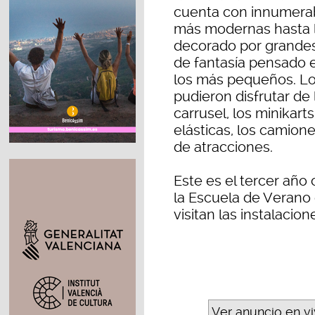
cuenta con innumerab
más modernas hasta la
decorado por grande
de fantasía pensado e
los más pequeños. Lo
pudieron disfrutar de 
carrusel, los minikart
elásticas, los camione
de atracciones.
Este es el tercer año
la Escuela de Verano 
visitan las instalacio
Ver anuncio en v