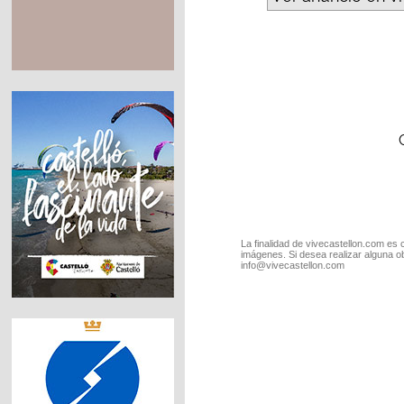
La finalidad de vivecastellon.com es 
imágenes. Si desea realizar alguna o
info@vivecastellon.com