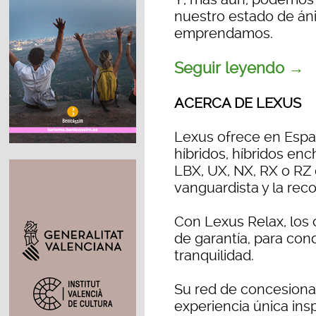
nuestro estado de áni
emprendamos.
Seguir leyendo →
ACERCA DE LEXUS
Lexus ofrece en Espa
híbridos, híbridos en
LBX, UX, NX, RX o RZ
vanguardista y la reco
Con Lexus Relax, los 
de garantía, para cond
tranquilidad.
Su red de concesiona
experiencia única ins