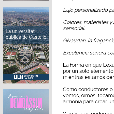
Lujo personalizado pa
Colores, materiales y
sensorial.
Givaudan, la fragancia
Excelencia sonora c
La forma en que Lexus
por un solo elemento. 
mientras estamos dent
Como conductores o p
vemos, oímos, tocamo
armonía para crear un
Y, más aún, podemos 