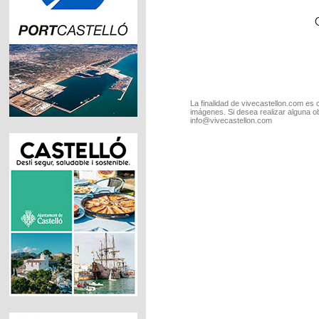
La finalidad de vivecastellon.com es 
imágenes. Si desea realizar alguna o
info@vivecastellon.com