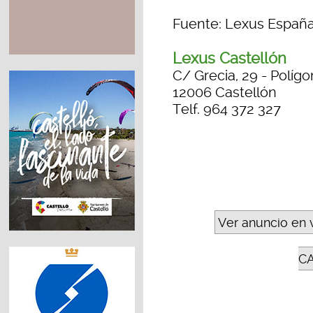
Fuente: Lexus Españ
Lexus Castellón
C/ Grecia, 29 - Polígo
12006 Castellón
Telf. 964 372 327
Ver anuncio en 
C