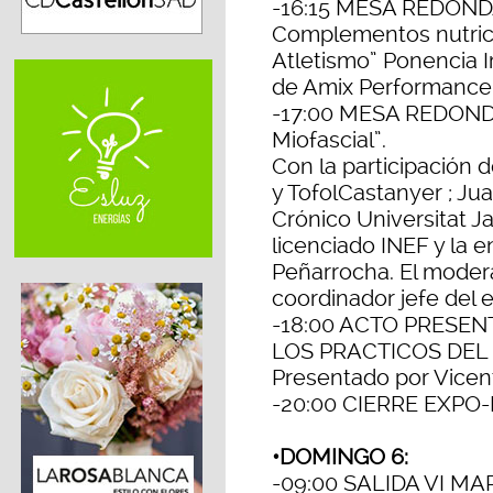
-16:15 MESA REDONDA
Complementos nutrici
Atletismo” Ponencia Im
de Amix Performance
-17:00 MESA REDONDA
Miofascial”.
Con la participación d
y TofolCastanyer ; J
Crónico Universitat J
licenciado INEF y la 
Peñarrocha. El moder
coordinador jefe del 
-18:00 ACTO PRESE
LOS PRACTICOS DEL
Presentado por Vicen
-20:00 CIERRE EXP
•DOMINGO 6:
-09:00 SALIDA VI MAR