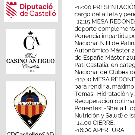
-12:00 PRESENTACIÓN
cargo del atleta y per
-12:15 MESA REDONDA:
deporte complementa
Ponencia impartida po
Nacional N.III de Pat
Autonómico Máster 20
de España Máster 201
Pati Castalia, en cat
Nacional de Clubes de
-13:00 MESA REDONDA:
para rendir al máximo
Temas:-Hidratación y
Recuperación óptima
Ponentes: -Sheila Llop
Nutrición y Salud) e Is
-14:00 CIERRE.
-16:00 APERTURA.