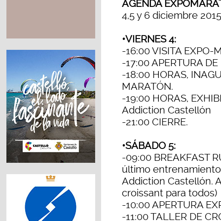
AGENDA EXPOMARAT
4,5 y 6 diciembre 201
•VIERNES 4:
-16:00 VISITA EXPO
-17:00 APERTURA D
-18:00 HORAS, INAG
MARATÓN.
-19:00 HORAS, EXHIB
Addiction Castellón
-21:00 CIERRE.
•SÁBADO 5:
-09:00 BREAKFAST RU
último entrenamiento,
Addiction Castellón. A
croissant para todos)
-10:00 APERTURA 
-11:00 TALLER DE CR