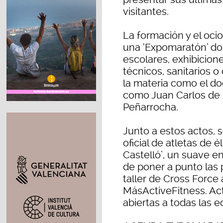
visitantes.
La formación y el ocio
una ‘Expomaratón’ do
escolares, exhibicion
técnicos, sanitarios o
la materia como el do
como Juan Carlos de l
Peñarrocha.
Junto a estos actos, 
oficial de atletas de 
Castelló’, un suave en
de poner a punto las p
taller de Cross Force
MásActiveFitness. Act
abiertas a todas las 