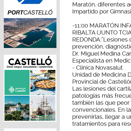
Maratón, diferentes 
Impartido por Gimnasi
-11:00 MARATÓN INF
RIBALTA (JUNTO TCIA
REDONDA:"Lesiones del
prevención, diagnósti
Dr. Miguel Medina Ca
Especialista en Medic
- Clínica Novasalut
Unidad de Medicina De
Provincial de Castelló
Las lesiones del cartí
patologías más frecue
también las que peor
convencionales. En l
prevenirlas, llegar a
tratamientos para re