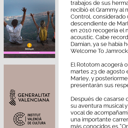
trabajos de sus herm
recibió el Grammy al
Control, considerado 
descendiente de Marle
en 2010 recogería el
acoustic. Cabe recor
Damian, ya se había 
Welcome To Jamrock, 
El Rototom acogerá ot
martes 23 de agosto e
Marley, y posteriorme
presentarán sus respe
Después de casarse c
su aventura musical y
vocal de acompañamie
una importante carrera
más conocidos es “On