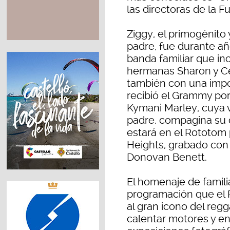
las directoras de la 
Ziggy, el primogénito 
padre, fue durante añ
banda familiar que in
hermanas Sharon y Ced
también con una impor
recibió el Grammy por
Kymani Marley, cuya 
padre, compagina su c
estará en el Rototom
Heights, grabado con 
Donovan Benett.
El homenaje de famili
programación que el R
al gran icono del regg
calentar motores y en