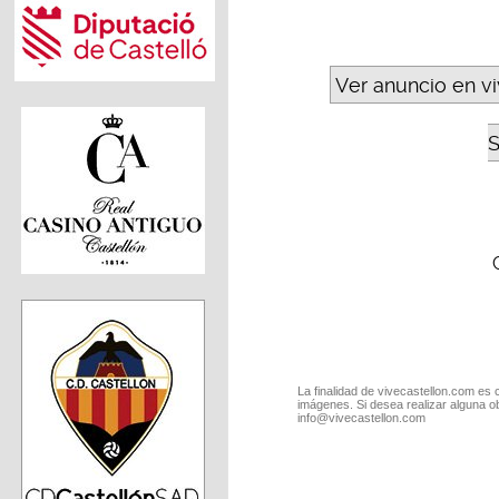
Ver anuncio en v
S
La finalidad de vivecastellon.com es 
imágenes. Si desea realizar alguna o
info@vivecastellon.com