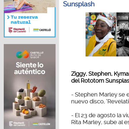
Sunsplash
Ziggy, Stephen, Kyman
del Rototom Sunspla
- Stephen Marley se e
nuevo disco, ‘Revelati
- El 23 de agosto la v
Rita Marley, sube al 