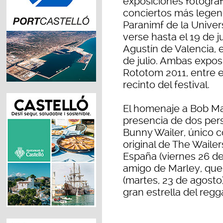
exposiciones fotográ
conciertos más legend
Paranimf de la Univer
verse hasta el 19 de 
Agustín de Valencia, e
de julio. Ambas expos
Rototom 2011, entre el
recinto del festival.
El homenaje a Bob Ma
presencia de dos pers
Bunny Wailer, único 
original de The Waile
España (viernes 26 de
amigo de Marley, que
(martes, 23 de agosto)
gran estrella del regg