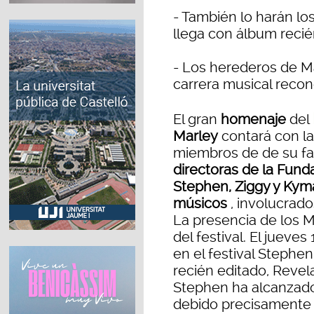
- También lo harán los
llega con álbum recié
- Los herederos de M
carrera musical reco
El gran
homenaje
del
Marley
contará con la
miembros de de su fa
directoras de la Funda
Stephen, Ziggy y Kym
músicos
, involucrado
La presencia de los 
del festival. El jueve
en el festival Stephe
recién editado, Revela
Stephen ha alcanzado
debido precisamente 