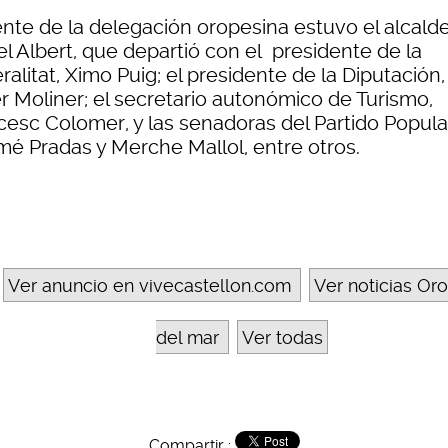
ente de la delegación oropesina estuvo el alcalde
l Albert, que departió con el presidente de la
alitat, Ximo Puig; el presidente de la Diputación,
er Moliner; el secretario autonómico de Turismo,
cesc Colomer, y las senadoras del Partido Popula
mé Pradas y Merche Mallol, entre otros.
Ver anuncio en vivecastellon.com
Ver noticias Or
del mar
Ver todas
Compartir :