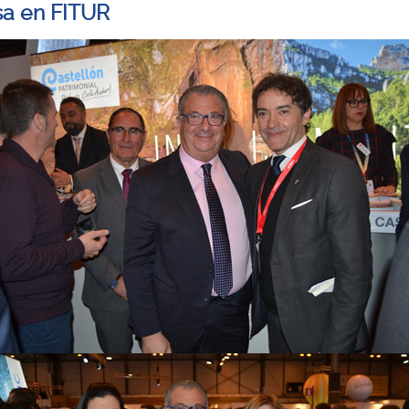
a en FITUR