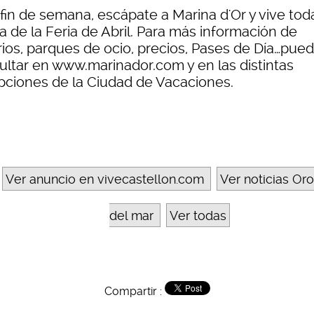
fin de semana, escápate a Marina d'Or y vive toda
a de la Feria de Abril. Para más información de
rios, parques de ocio, precios, Pases de Día…pue
ultar en www.marinador.com y en las distintas
pciones de la Ciudad de Vacaciones.
Ver anuncio en vivecastellon.com
Ver noticias Or
del mar
Ver todas
Compartir :