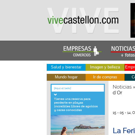
Salud y bienestar
Imagen y belleza
Empre
Mundo hogar
Ir de compras
C
Noticias
d´Or
15 - 05 - 14,
La Fer