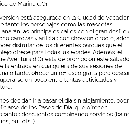
tico de Marina d'Or.
iversión está asegurada en la Ciudad de Vacacio
e tanto los personajes como las mascotas
anarán las principales calles con el gran desfile
ocho carrozas y artistas con show en directo, ad
oder disfrutar de los diferentes parques que el
lejo ofrece para todas las edades. Además, el
ue Aventura d’Or está de promoción este sábado
ue la entrada en cualquiera de sus sesiones de
na o tarde, ofrece un refresco gratis para desca
cuperarse un poco entre tantas actividades y
tura.
es decidan ir a pasar el día sin alojamiento, pod
ficiarse de los Pases de Día, que ofrecen
resantes descuentos combinando servicios (balne
ues, buffets…)