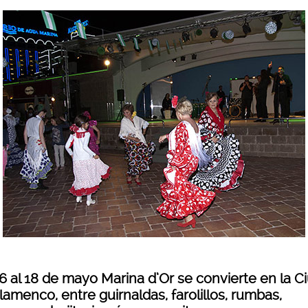
16 al 18 de mayo Marina d’Or se convierte en la C
lamenco, entre guirnaldas, farolillos, rumbas,