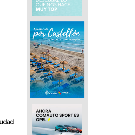
iudad