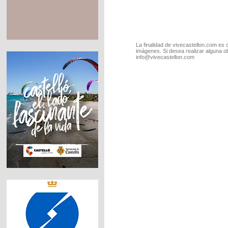
La finalidad de vivecastellon.com es 
imágenes. Si desea realizar alguna o
info@vivecastellon.com