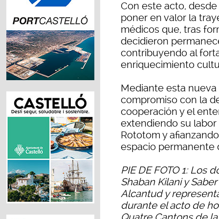
Con este acto, desde
poner en valor la tra
médicos que, tras fo
decidieron permanece
contribuyendo al forta
enriquecimiento cultu
Mediante esta nueva c
compromiso con la de
cooperación y el ente
extendiendo su labor m
Rototom y afianzando 
espacio permanente d
PIE DE FOTO 1: Los d
Shaban Kilani y Saber 
Alcantud y represent
durante el acto de ho
Quatre Cantons de la