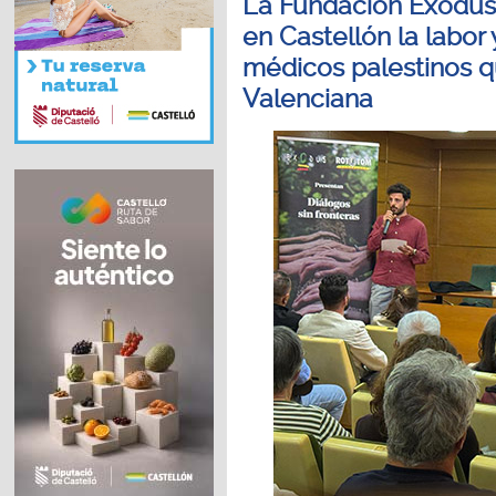
La Fundación Exodus
en Castellón la labo
médicos palestinos q
Valenciana