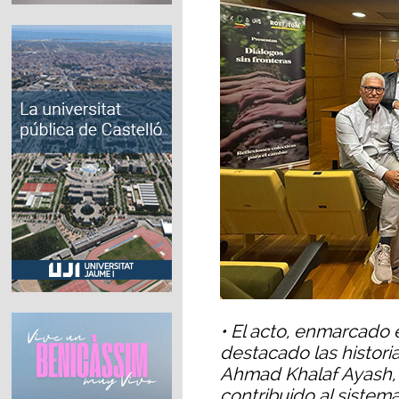
• El acto, enmarcado e
destacado las historia
Ahmad Khalaf Ayash, 
contribuido al sistem