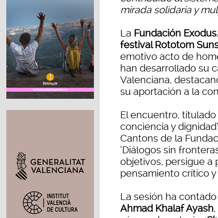
mirada solidaria y mult
La
Fundación Exodus
festival Rototom Sun
emotivo acto de home
han desarrollado su c
Valenciana, destacand
su aportación a la con
El encuentro, titulad
conciencia y dignidad‘
Cantons de la Fundaci
‘Diálogos sin fronteras
objetivos, persigue a 
pensamiento crítico y 
La sesión ha contado 
Ahmad Khalaf Ayash
,