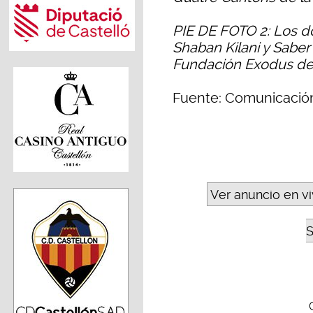
PIE DE FOTO 2: Los d
Shaban Kilani y Saber 
Fundación Exodus de
Fuente: Comunicació
Ver anuncio en v
S