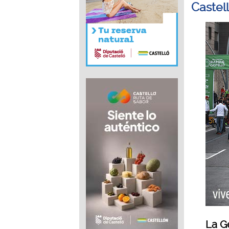
Castel
La Ge