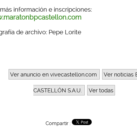
 más información e inscripciones:
.maratonbpcastellon.com
rafía de archivo: Pepe Lorite
Ver anuncio en vivecastellon.com
Ver noticias 
CASTELLÓN S.A.U.
Ver todas
Compartir :