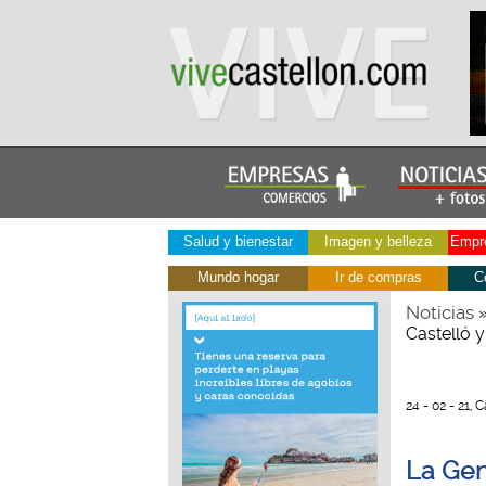
Salud y bienestar
Imagen y belleza
Empre
Mundo hogar
Ir de compras
C
Noticias
Castelló 
24 - 02 - 21, 
La Gen