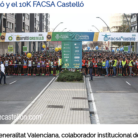
ló y el 10K FACSA Castelló
neralitat Valenciana, colaborador institucional de