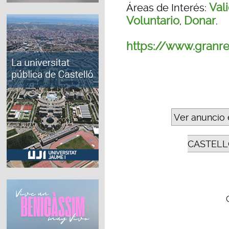
Val
Áreas de Interés:
Voluntario
Donar
,
.
https://www.granr
Ver anuncio 
CASTELL