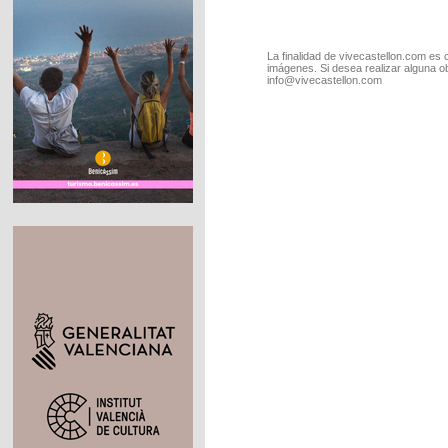
La finalidad de vivecastellon.com es 
imágenes. Si desea realizar alguna o
info@vivecastellon.com