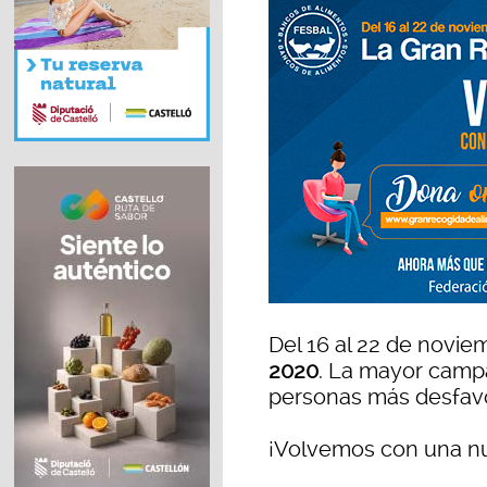
Del 16 al 22 de novie
2020
. La mayor campa
personas más desfav
¡Volvemos con una n