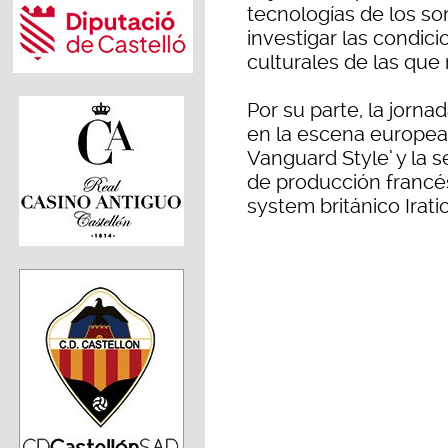
tecnologías de los so
investigar las condic
culturales de las que
Por su parte, la jorna
en la escena europea 
Vanguard Style’ y la 
de producción francés
system británico Irati