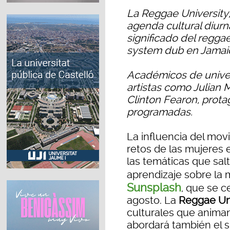
La Reggae University,
agenda cultural diurna
significado del regga
system dub en Jamaic
Académicos de univer
artistas como Julian 
Clinton Fearon, prota
programadas.
La influencia del movi
retos de las mujeres 
las temáticas que salta
aprendizaje sobre la
Sunsplash
, que se c
agosto. La
Reggae Uni
culturales que animan 
abordará también el si