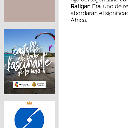
Ratigan Era
, uno de 
abordarán el significa
África.