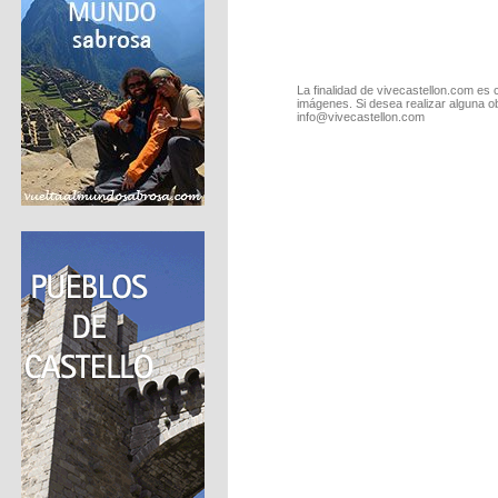
La finalidad de vivecastellon.com es 
imágenes. Si desea realizar alguna o
info@vivecastellon.com