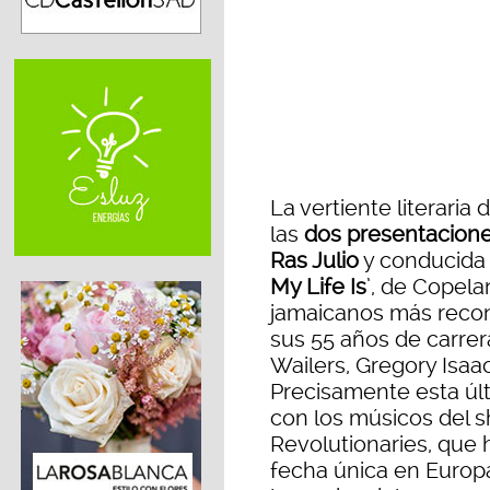
La vertiente literaria
las
dos presentaciones
Ras Julio
y conducida p
My Life Is
’, de Copel
jamaicanos más recon
sus 55 años de carrer
Wailers, Gregory Isaa
Precisamente esta últ
con los músicos del 
Revolutionaries, que 
fecha única en Europ