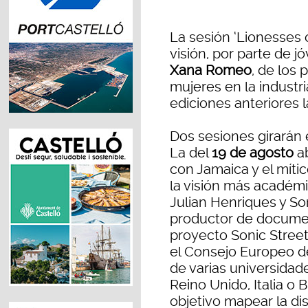
La sesión ‘Lionesses 
visión, por parte de 
Xana Romeo
, de los
mujeres en la industr
ediciones anteriores l
Dos sesiones girarán 
La del
19 de agosto
ab
con Jamaica y el míti
la visión más académi
Julian Henriques y Son
productor de docum
proyecto Sonic Street
el Consejo Europeo de
de varias universidad
Reino Unido, Italia o 
objetivo mapear la dist