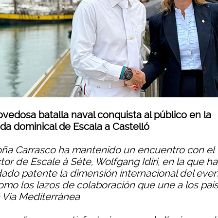
ovedosa batalla naval conquista al público en la
ada dominical de Escala a Castelló
ña Carrasco ha mantenido un encuentro con el
tor de Escale à Sète, Wolfgang Idiri, en la que ha
ado patente la dimensión internacional del even
como los lazos de colaboración que une a los paí
a Vía Mediterránea