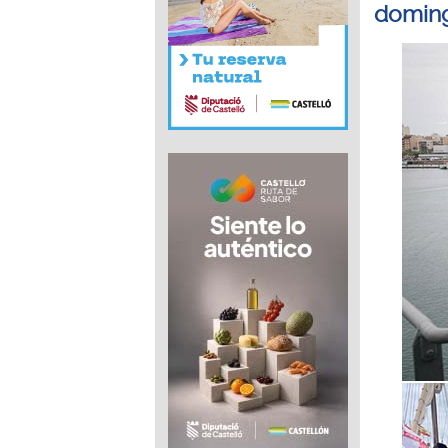
doming