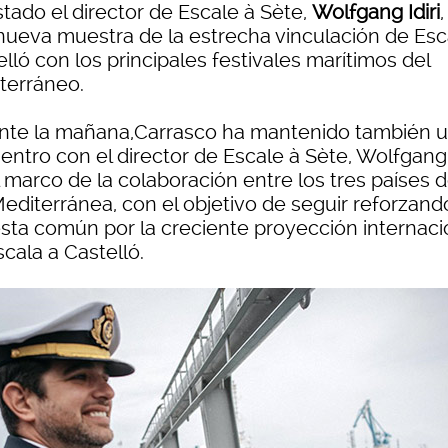
tado el director de Escale à Sète,
Wolfgang Idiri
nueva muestra de la estrecha vinculación de Esc
lló con los principales festivales marítimos del
terráneo.
nte la mañana,Carrasco ha mantenido también 
ntro con el director de Escale à Sète, Wolfgang I
 marco de la colaboración entre los tres países d
editerránea, con el objetivo de seguir reforzand
sta común por la creciente proyección internaci
cala a Castelló.