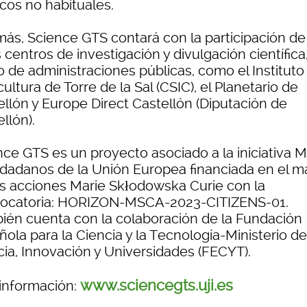
icos no habituales.
ás, Science GTS contará con la participación de
 centros de investigación y divulgación científica,
 de administraciones públicas, como el Instituto
ultura de Torre de la Sal (CSIC), el Planetario de
ellón y Europe Direct Castellón (Diputación de
llón).
nce GTS es un proyecto asociado a la iniciativa
udadanos de la Unión Europea financiada en el m
as acciones Marie Skłodowska Curie con la
ocatoria: HORIZON-MSCA-2023-CITIZENS-01.
ién cuenta con la colaboración de la Fundación
ola para la Ciencia y la Tecnología-Ministerio de
cia, Innovación y Universidades (FECYT).
www.sciencegts.uji.es
información: