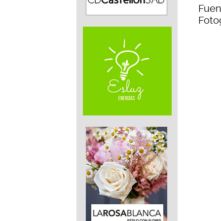
Fuen
Fotog