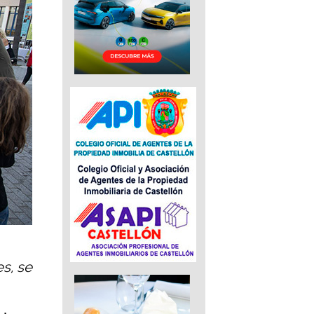
s, se