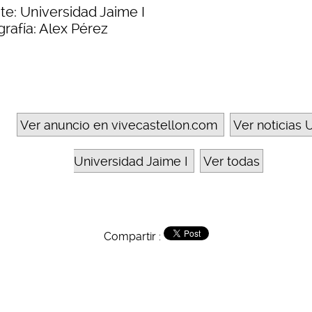
te: Universidad Jaime I
rafía: Alex Pérez
Ver anuncio en vivecastellon.com
Ver noticias U
Universidad Jaime I
Ver todas
Compartir :