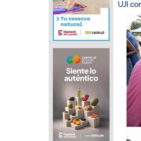
UJI co