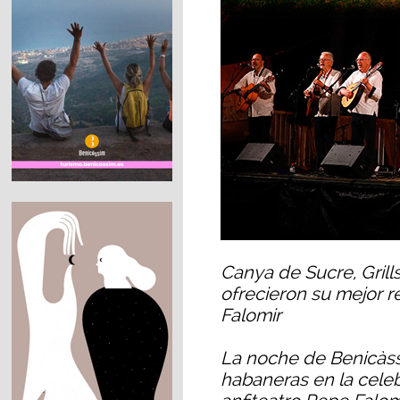
Canya de Sucre, Grills
ofrecieron su mejor r
Falomir
La noche de Benicàssi
habaneras en la celeb