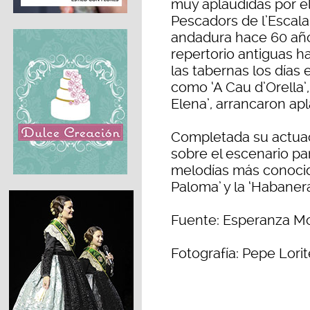
muy aplaudidas por el
Pescadors de l’Escal
andadura hace 60 año
repertorio antiguas 
las tabernas los días 
como ‘A Cau d’Orella’
Elena’, arrancaron apl
Completada su actuac
sobre el escenario par
melodías más conocidas
Paloma’ y la ‘Habaner
Fuente: Esperanza Mo
Fotografía: Pepe Lorit