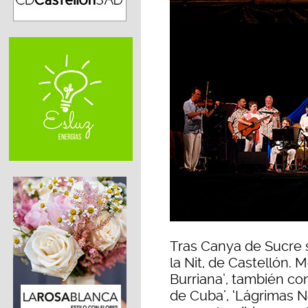
Tras Canya de Sucre s
la Nit, de Castellón.
Burriana’, también co
de Cuba’, ‘Lágrimas N