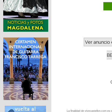
Ver anuncio 
B
La finalidad de vivecastellon.com es 