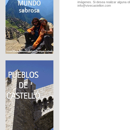
imágenes. Si desea realizar alguna o
info@vivecastellon.com