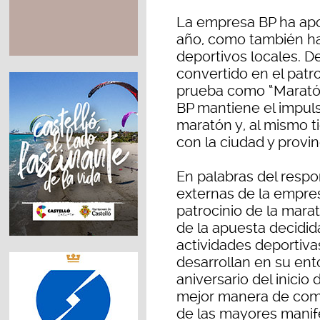
La empresa BP ha apoy
año, como también h
deportivos locales. D
convertido en el patr
prueba como “Maratón
BP mantiene el impuls
maratón y, al mismo 
con la ciudad y provin
En palabras del resp
externas de la empres
patrocinio de la mar
de la apuesta decidid
actividades deportiva
desarrollan en su ent
aniversario del inicio d
mejor manera de com
de las mayores manife