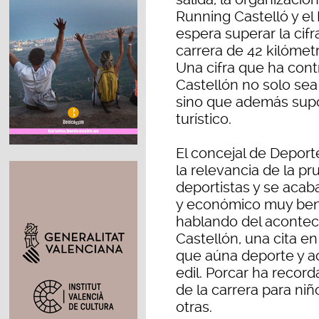
Running Castelló y el 
espera superar la cifr
carrera de 42 kilómetr
Una cifra que ha cont
Castellón no solo sea 
sino que además sup
turístico.
El concejal de Deport
la relevancia de la pr
deportistas y se acab
y económico muy bene
hablando del acontec
Castellón, una cita e
que aúna deporte y ac
edil. Porcar ha reco
de la carrera para niño
otras.