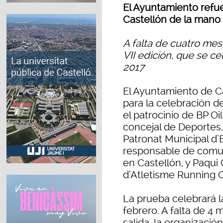
El Ayuntamiento refu
Castellón de la mano 
A falta de cuatro mes
VII edición, que se c
2017
El Ayuntamiento de Ca
para la celebración d
el patrocinio de BP Oi
concejal de Deportes,
Patronat Municipal d’
responsable de comun
en Castellón, y Paqui
d’Atletisme Running C
La prueba celebrará l
febrero. A falta de 4
salida, la organizació