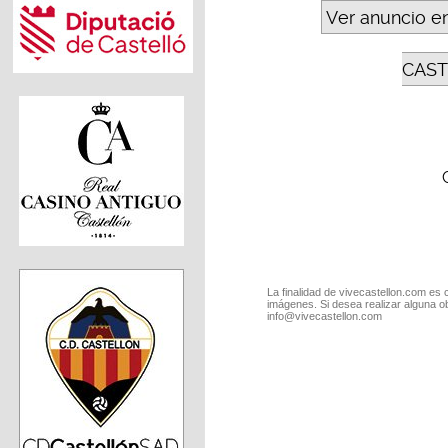
Ver anuncio e
CAST
La finalidad de vivecastellon.com es 
imágenes. Si desea realizar alguna o
info@vivecastellon.com