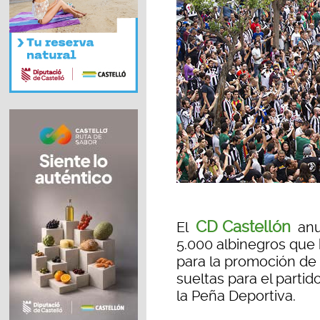
CD Castellón
El
anun
5.000 albinegros que
para la promoción de
sueltas para el parti
la Peña Deportiva.