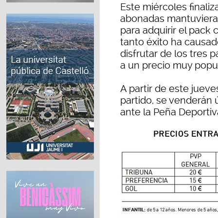
Este miércoles finali
abonadas mantuvieran
para adquirir el pack
tanto éxito ha causado
disfrutar de los tres
a un precio muy popul
A partir de este jueve
partido, se venderán 
ante la Peña Deportiv