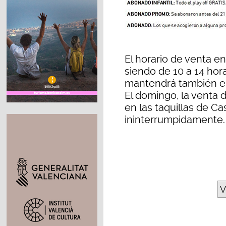
El horario de venta en
siendo de 10 a 14 hor
mantendrá también el
El domingo, la venta 
en las taquillas de Cas
ininterrumpidamente.
V