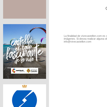
La finalidad de vivecastellon.com es 
imágenes. Si desea realizar alguna o
info@vivecastellon.com