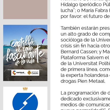
Hidalgo (periódico Pú
lucha”; o María Fabra (
por favor: el futuro de
También estarán prese
un alto grado de comp
socióloga de la Unive
crisis sin fin hacia 
Bernard Cassen; y Ma
Plataforma Salvem el 
de la Universitat Poli
de primera línea, co
la experta holandesa
drogas Pien Metaal.
La programación de d
dedicado exclusivame
medios de comunicaci