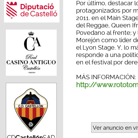
Por último, destacar l
protagonizados por m
2011. en el Main Stage
del Reggae, Queen Ifr
Povedano al frente; 
Morejón como líder d
el Lyon Stage. Y, lo m
responde a una políti
en el festival por der
MÁS INFORMACIÓN:
http://www.rototo
Ver anuncio en v