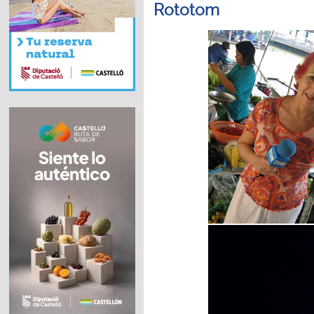
Rototom