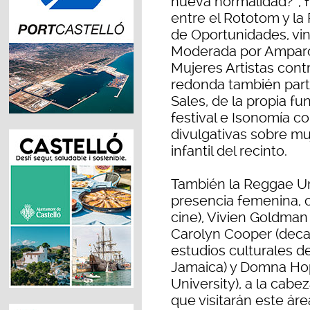
nueva normalidad?”, f
entre el Rototom y la
de Oportunidades, vin
Moderada por Amparo
Mujeres Artistas cont
redonda también part
Sales, de la propia fu
festival e Isonomía c
divulgativas sobre m
infantil del recinto.
También la Reggae Un
presencia femenina, 
cine), Vivien Goldman
Carolyn Cooper (deca
estudios culturales de
Jamaica) y Domna Hop
University), a la cabe
que visitarán este áre