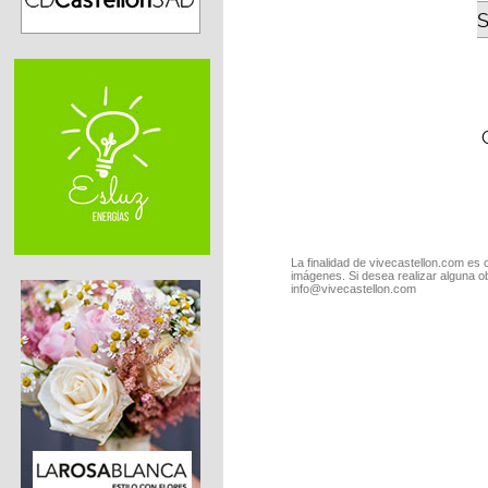
S
La finalidad de vivecastellon.com es 
imágenes. Si desea realizar alguna o
info@vivecastellon.com