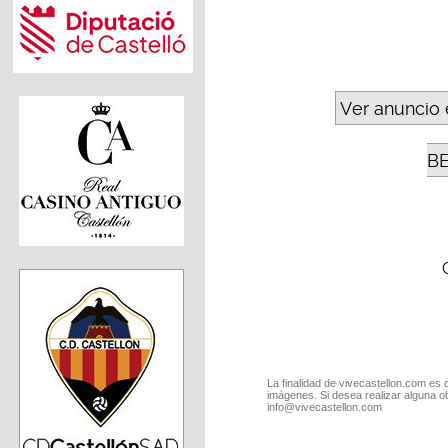
Ver anuncio 
B
La finalidad de vivecastellon.com es 
imágenes. Si desea realizar alguna o
info@vivecastellon.com