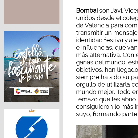
Bombai
son Javi, Vic
unidos desde el colegi
de Valencia para com
transmitir un mensaje
identidad festiva y al
e influencias, que va
más alternativa. Con 
ganas del mundo, esfu
objetivos, han llegado
siempre ha sido su pa
orgullo de utilizarla
mundo mejor. Todo em
temazo que les abrió p
consiguieron lo más i
suyo, formando parte 