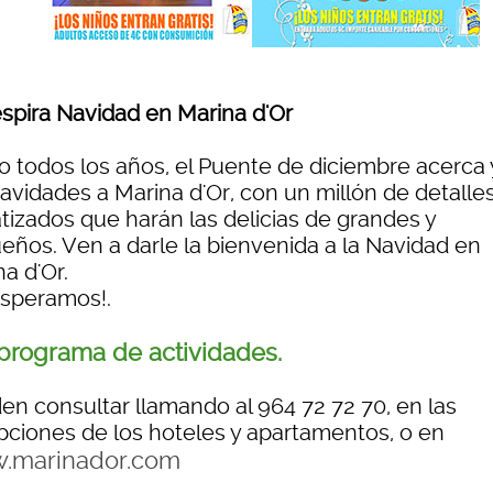
espira Navidad en Marina d'Or
 todos los años, el Puente de diciembre acerca 
Navidades a Marina d'Or, con un millón de detalle
tizados que harán las delicias de grandes y
eños. Ven a darle la bienvenida a la Navidad en
a d'Or.
esperamos!.
programa de actividades.
en consultar llamando al 964 72 72 70, en las
pciones de los hoteles y apartamentos, o en
.marinador.com