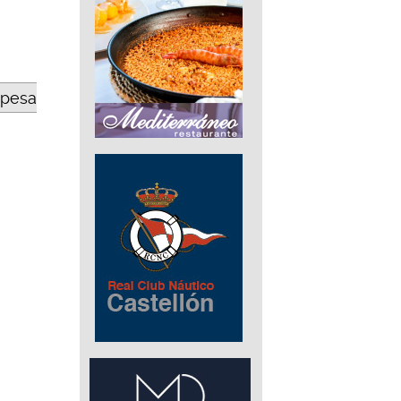
opesa