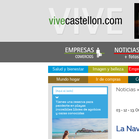
Salud y bienestar
Imagen y belleza
Empre
Mundo hogar
Ir de compras
C
Noticias
03 - 12 - 13, 
La Nav