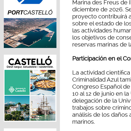
Marina des Freus de I
diciembre de 2026. Se
proyecto contribuirá 
sobre el estado de los
las actividades human
los objetivos de cons
reservas marinas de la
Participación en el C
La actividad científic
Criminalidad Azul tam
Congreso Español de C
10 al 12 de junio en l
delegación de la Univ
trabajos sobre crimino
análisis de los daños
marinos.