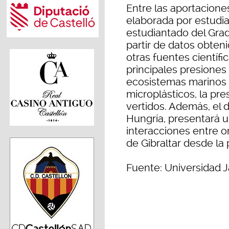
Entre las aportacion
elaborada por estudia
estudiantado del Grad
partir de datos obten
otras fuentes científic
principales presiones
ecosistemas marinos 
microplásticos, la pres
vertidos. Además, el d
Hungría, presentará u
interacciones entre o
de Gibraltar desde la 
Fuente: Universidad J