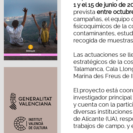
1 y el 15 de junio de 2
prevista
entre octubr
campañas, el equipo c
fisicoquímicos de la 
contaminantes, estudi
recogida de muestras 
Las actuaciones se ll
estratégicos de la cos
Talamanca, Cala Llong
Marina des Freus de I
El proyecto está coo
investigador principal
y cuenta con la parti
diversas instituciones 
de Alicante (UA), res
trabajos de campo, y