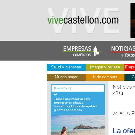
Salud y bienestar
Imagen y belleza
Empre
Mundo hogar
Ir de compras
C
Noticias
2013
30 - 01 - 13,
La ofer