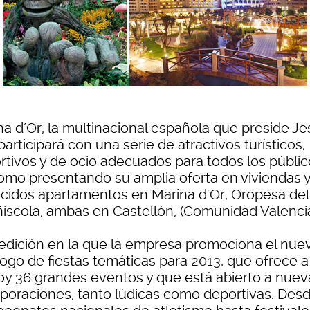
na d´Or, la multinacional española que preside J
participará con una serie de atractivos turísticos,
rtivos y de ocio adecuados para todos los públic
como presentando su amplia oferta en viviendas 
cidos apartamentos en Marina d´Or, Oropesa del
ñíscola, ambas en Castellón, (Comunidad Valenci
edición en la que la empresa promociona el nue
ogo de fiestas temáticas para 2013, que ofrece a
oy 36 grandes eventos y que está abierto a nuev
rporaciones, tanto lúdicas como deportivas. Des