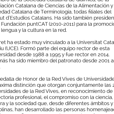
iación Catalana de Ciencias de la Alimentación y 
dad Catalana de Terminología, todas filiales del
tut d’Estudios Catalans. Ha sido también preside
a Fundación puntCAT (2010-2011) para la promoci
 lengua y la cultura en la red.
ret ha estado muy vinculado a la Universitat Cat
iu (UCE). Formó parte del equipo rector de esta
ersidad desde 1988 a 1995 y fue rector en 2014.
ás ha sido miembro del patronato desde 2001 a
.
edalla de Honor de la Red Vives de Universidad
áxima distinción que otorgan conjuntamente las 
ersidades de la Red Vives, en reconocimiento de 
ctoria profesional, el compromiso con la ciencia, 
ura y la sociedad que, desde diferentes ámbitos y
iplinas, han desarrollado las personas homenajea