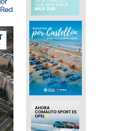
dor
 Red