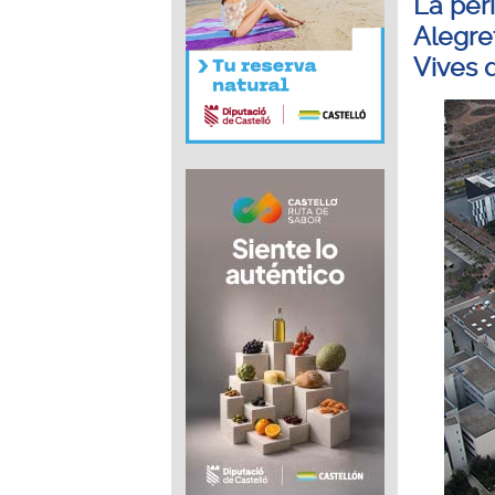
La per
Alegre
Vives 