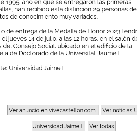
e 1995, año en que se entregaron las primeras
llas, han recibido esta distinción 29 personas de
tos de conocimiento muy variados.
cto de entrega de la Medalla de Honor 2023 tend
 el jueves 14 de julio, a las 12 horas, en el salón d
 del Consejo Social, ubicado en el edificio de la
ela de Doctorado de la Universitat Jaume I.
te: Universidad Jaime I
Ver anuncio en vivecastellon.com
Ver noticias U
Universidad Jaime I
Ver todas