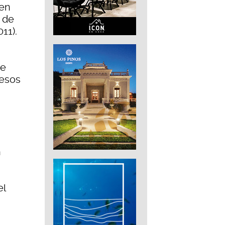
 en
a de
11).
de
cesos
n
el