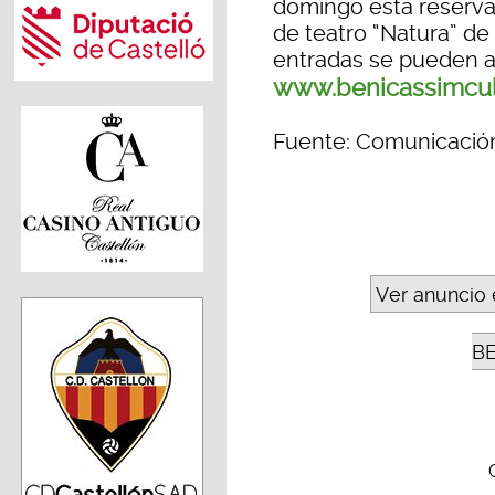
domingo está reservado
de teatro “Natura” de
entradas se pueden ad
www.benicassimcul
Fuente: Comunicació
Ver anuncio 
B