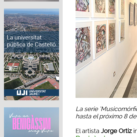
La serie ‘Musicomórf
hasta el próximo 8 d
El artista
Jorge Ortiz
i