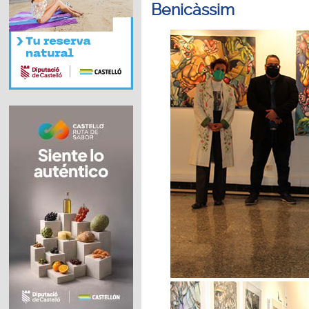
Benicàssim