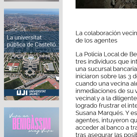
La colaboración vecin
de los agentes
La Policía Local de Be
tres individuos que i
una sucursal bancaria
iniciaron sobre las 3 
cuando una vecina ale
inmediaciones de su v
vecinal y a la diligent
logrado frustrar el in
Susana Marqués. Y es
agentes, intuyeron qu
acceder al banco a tr
tras asegurar las pos