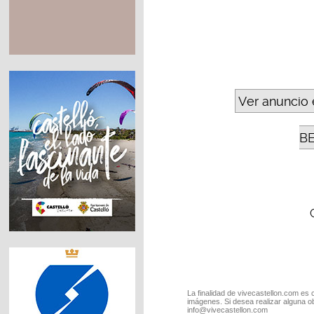
Ver anuncio 
B
La finalidad de vivecastellon.com es 
imágenes. Si desea realizar alguna o
info@vivecastellon.com