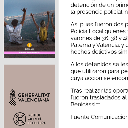
detención de un prime
la presencia policial i
Así pues fueron dos p
Policía Local quienes 
varones de 36, 38 y 4
Paterna y Valencia, 
hechos delictivos simi
A los detenidos se le
que utilizaron para pe
cuya acción se encon
Tras realizar las opor
fueron trasladados al 
Benicàssim.
Fuente Comunicación