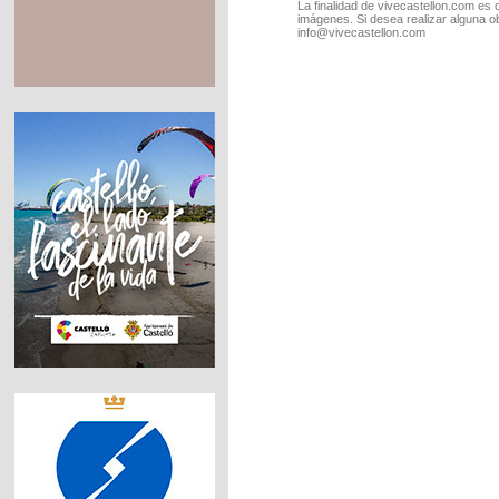
La finalidad de vivecastellon.com es 
imágenes. Si desea realizar alguna o
info@vivecastellon.com