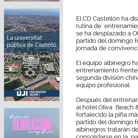
El CD Castellón ha dis
rutina de entrenamien
se ha desplazado a Ol
partido del domingo f
jornada de convivenc
El equipo albinegro ha
entrenamiento frente 
segunda división chin
equipo profesional.
Después del entrenami
al hotel Oliva Beach 
fortalecido la piña má
partido del domingo f
albinegros tratarán d
consolidarse en la par