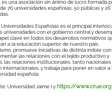
, es una asociación sin ánimo de lucro formada p
l de 76 universidades españolas: 50 públicas y 26
das.
 Universidades Españolas es el principal interloc
as universidades con el gobierno central y dese
apel clave en todos los desarrollos normativos q
tan a la educación superior de nuestro país.
smo, promueve iniciativas de distinta índole con 
mentar las relaciones con el tejido productivo y
l, las relaciones institucionales, tanto nacionales
internacionales, y trabaja para poner en valor a 
ersidad española.
https://www.crue.org
te: Universidad Jaime I y