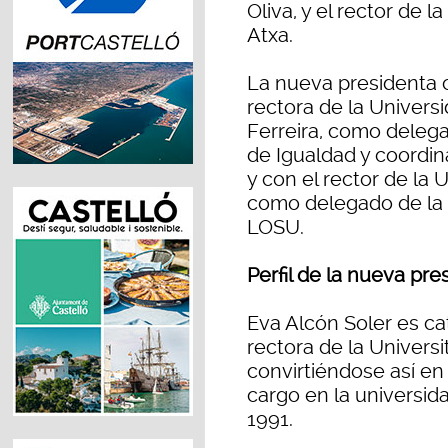
Oliva, y el rector de 
Atxa.
La nueva presidenta 
rectora de la Univers
Ferreira, como delega
de Igualdad y coordi
y con el rector de la 
como delegado de la P
LOSU.
Perfil de la nueva pre
Eva Alcón Soler es cat
rectora de la Univers
convirtiéndose así en
cargo en la universid
1991.