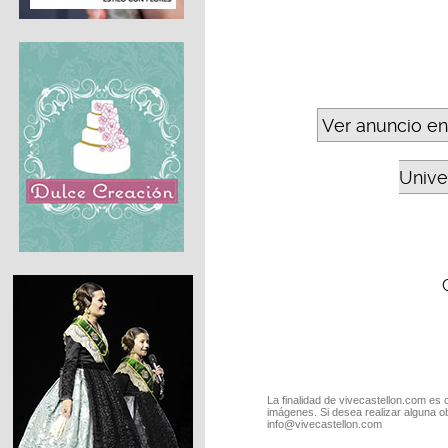
Ver anuncio en
Unive
La finalidad de vivecastellon.com es 
imágenes. Si desea realizar alguna o
info@vivecastellon.com