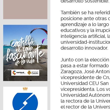
desarrollo sostenible.
También se ha referid
posicione ante otras 
aprendizaje a lo largo
educativos y la irrup
inteligencia artificial
universidad-instituci
desarrollo innovador.
Junto con la elecció
pasa a estar formado 
Zaragoza, José Anton
vicepresidente de Cru
Universidad CEU San 
vicepresidenta. Los vo
Universidad Autónom
la rectora de la Univ
el rector de la Univer