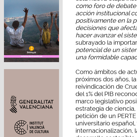
como foro de debate 
acción institucional c
positivamente en la pol
decisiones que afectan
hacer avanzar el sist
subrayado la importa
potencial de un sistem
una formidable capac
Como ámbitos de actu
próximos dos años, la 
reivindicación de Crue
del 1% del PIB recono
marco legislativo posi
estrategia de ciencia,
petición de un PERTE d
universitario español,
internacionalización, l