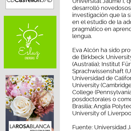
Universitat Jaume I, q
desarrolló novedosos
investigación que la 
en el estudio de la a
pragmático en apren
lengua.
Eva Alcón ha sido pro
de Birkbeck Universit
(Australia); Institut
Sprachwissenshaft (U
Universidad de Califo
University (Cambridge)
College (Pennsylvania
posdoctorales o como
Brasilia; Anglia Polyt
University of Liverpoo
Fuente: Universidad J