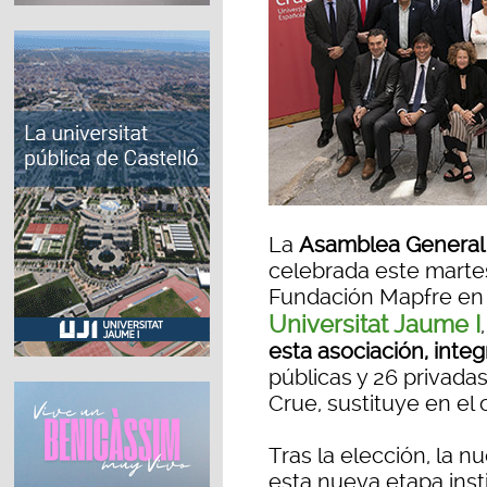
La
Asamblea General 
celebrada este martes,
Fundación Mapfre en 
Universitat Jaume I
esta asociación, inte
públicas y 26 privadas
Crue, sustituye en el
Tras la elección, la 
esta nueva etapa inst