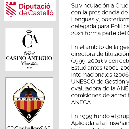
Su vinculación a Cru
con la presidencia de
Lenguas y, posteriorm
delegada para Polític
2021 forma parte del
En el ámbito de la ge
directora de titulació
(1999-2001); vicerre
Estudiantes (2001-200
Internacionales (2006
UNESCO de Gestión y P
evaluadora de la ANE
comisiones de acredit
ANECA.
En 1999 fundó el grup
Aplicada a la Enseña