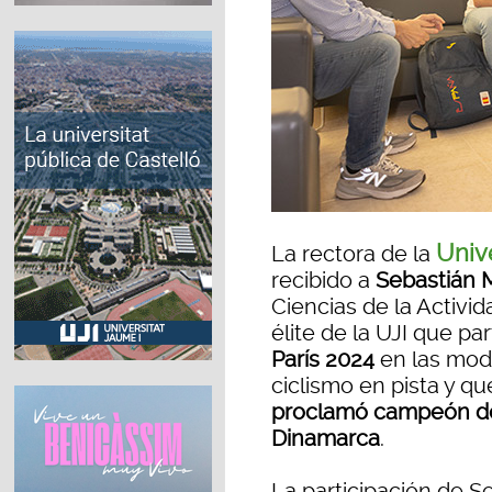
Univ
La rectora de la
recibido a
Sebastián 
Ciencias de la Activid
élite de la UJI que pa
París 2024
en las mod
ciclismo en pista y q
proclamó campeón de
Dinamarca
.
La participación de S