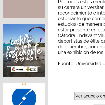
Por todos estos mérit
su carrera universitar
reconocimiento e int
estudiante que combin
estudios) de manera b
estar presente en el 
Cátedra Endavant Vill
deportistas de élite d
de diciembre, por en
una exhibición de los
Fuente: Universidad J
Ver anuncio en