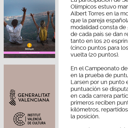
Olímpicos estuvo mar
Albert Torres en la m
que la pareja español
modalidad consta de 5
de cada país se dan r
tanto en los 20 esprin
(cinco puntos para l
vuelta (20 puntos).
En el Campeonato del
en la prueba de puntu
Larsen por un punto e
puntuación se disputa
en cada carrera partic
primeros reciben punt
kilómetros, repartidos
la posición.