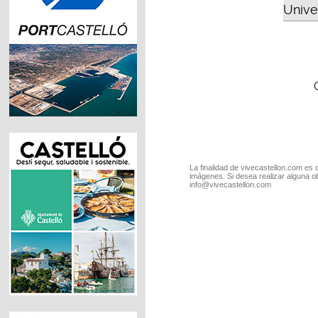
Unive
La finalidad de vivecastellon.com es 
imágenes. Si desea realizar alguna o
info@vivecastellon.com