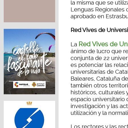
la misma que se utiliz
Lenguas Regionales o 
aprobado en Estrasbur
Red Vives de Univers
Red Vives de Un
La
ánimo de lucro que re
conjunta de 22 univer
es potenciar las relac
universitarias de Catal
Baleares, Cataluña de
también otros territor
históricos, culturales
espacio universitario 
investigación y las ac
utilización y la norma
Los rectores y las re