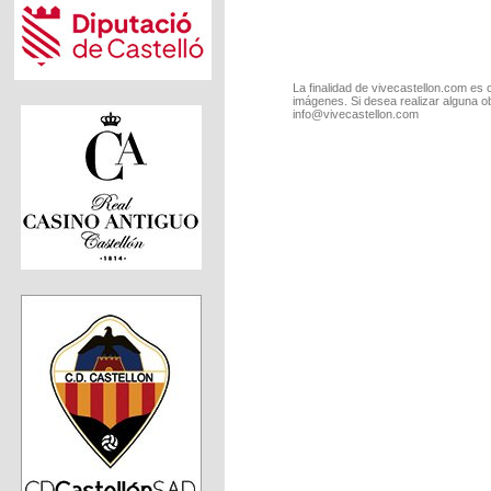
La finalidad de vivecastellon.com es 
imágenes. Si desea realizar alguna o
info@vivecastellon.com