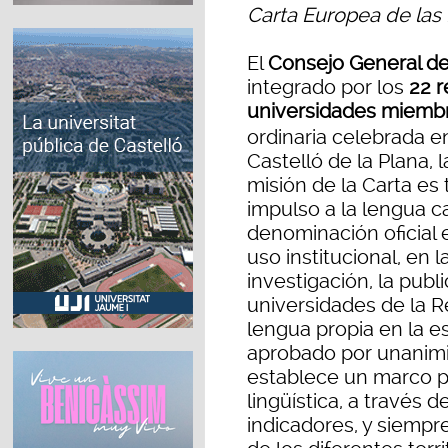
Carta Europea de las
El
Consejo General de
integrado por los
22 r
universidades miemb
ordinaria celebrada e
Castelló de la Plana, 
misión de la Carta es
impulso a la lengua c
denominación oficial e
uso institucional, en l
investigación, la publ
universidades de la Re
lengua propia en la 
aprobado por unanimi
establece un marco pa
lingüística, a través 
indicadores, y siempr