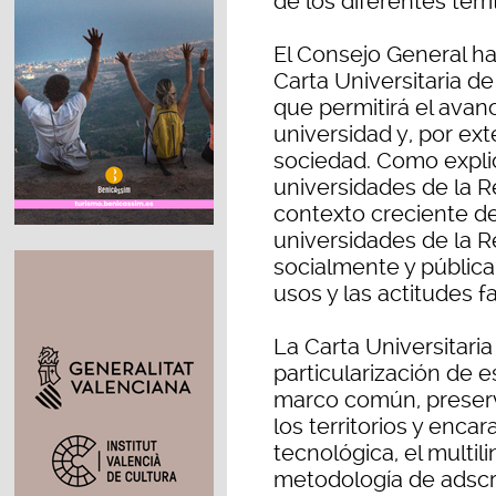
de los diferentes terri
El Consejo General ha
Carta Universitaria d
que permitirá el avanc
universidad y, por ext
sociedad. Como explic
universidades de la R
contexto creciente de 
universidades de la 
socialmente y pública
usos y las actitudes f
La Carta Universitaria
particularización de 
marco común, preserv
los territorios y enc
tecnológica, el multil
metodología de adscri