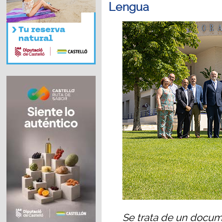
Lengua
Se trata de un docu