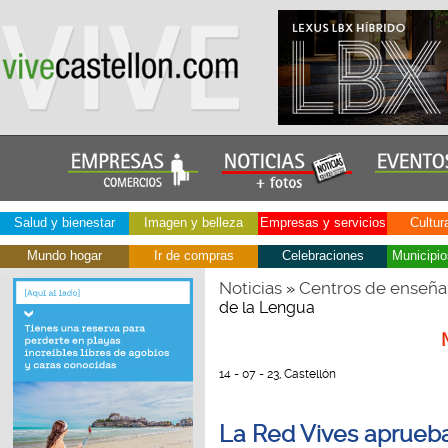
Salud y bienestar
Imagen y belleza
Empresas y servicios
Cultur
Mundo hogar
Ir de compras
Celebraciones
Municipio
Noticias
Centros de enseña
»
de la Lengua
14 - 07 - 23, Castellón
La Red Vives aprueba 