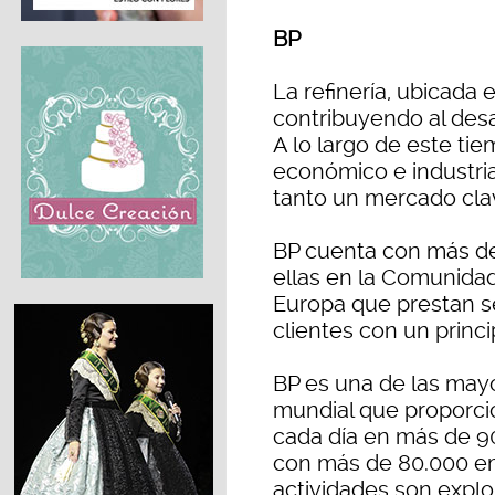
BP
La refinería, ubicada 
contribuyendo al desa
A lo largo de este ti
económico e industria
tanto un mercado cla
BP cuenta con más de
ellas en la Comunidad
Europa que prestan se
clientes con un princip
BP es una de las may
mundial que proporcio
cada día en más de 9
con más de 80.000 em
actividades son explo