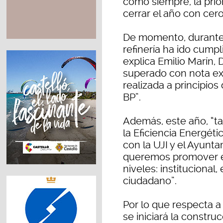
como siempre, la prio
cerrar el año con cer
De momento, durante 
refinería ha ido cumpl
explica Emilio Marín, 
superado con nota exc
realizada a principios
BP”.
Además, este año, “ta
la Eficiencia Energét
con la UJI y el Ayunt
queremos promover el
niveles: institucional
ciudadano”.
Por lo que respecta a
se iniciará la constr