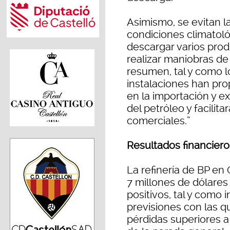
Asimismo, se evitan l
condiciones climatoló
descargar varios pro
realizar maniobras de
resumen, tal y como l
instalaciones han pro
en la importación y e
del petróleo y facili
comerciales.”
Resultados financiero
La refinería de BP en 
7 millones de dólares
positivos, tal y como i
previsiones con las q
pérdidas superiores a