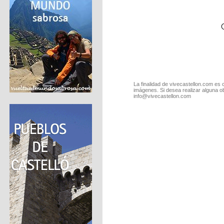
La finalidad de vivecastellon.com es 
imágenes. Si desea realizar alguna o
info@vivecastellon.com