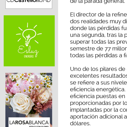
de la parada general.
El director de la refi
dos realidades muy di
donde las pérdidas fue
una segunda, tras la 
superar todas las pre
semestre de 77 millo
todas las pérdidas a f
Uno de los pilares de 
excelentes resultados
se refiere a sus nivele
eficiencia energética.
eficiencia puestas en
proporcionadas por l
implantadas por la c
aportación adicional a
dólares.