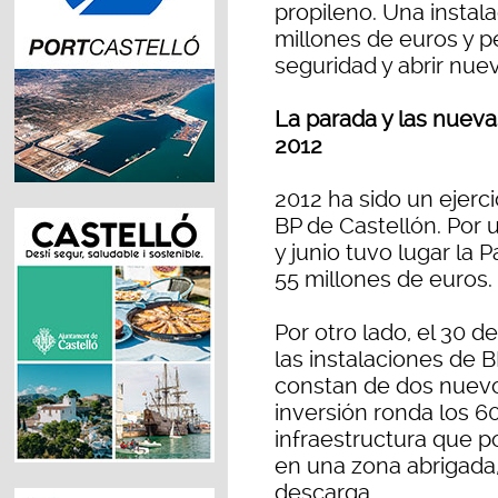
propileno. Una instala
millones de euros y pe
seguridad y abrir nue
La parada y las nueva
2012
2012 ha sido un ejerci
BP de Castellón. Por
y junio tuvo lugar la
55 millones de euros.
Por otro lado, el 30 
las instalaciones de 
constan de dos nuevo
inversión ronda los 6
infraestructura que po
en una zona abrigada, 
descarga.