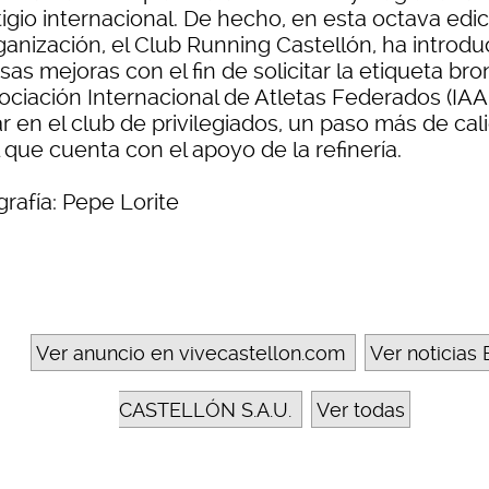
igio internacional. De hecho, en esta octava edi
ganización, el Club Running Castellón, ha introdu
sas mejoras con el fin de solicitar la etiqueta br
ociación Internacional de Atletas Federados (IAA
r en el club de privilegiados, un paso más de cal
 que cuenta con el apoyo de la refinería.
rafía: Pepe Lorite
Ver anuncio en vivecastellon.com
Ver noticias 
CASTELLÓN S.A.U.
Ver todas