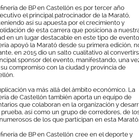
finería de BP en Castellón es por tercer año
cutivo el principal patrocinador de la Marató,
eniendo así su apuesta por el crecimiento y
olidación de esta carrera que posiciona a nuestr
ad en un lugar destacable en este tipo de evento
nería apoyó la Marató desde su primera edición, n
nte, en 2015 dio un salto cualitativo al convertir
rincipal sponsor del evento, manifestando, una ve
 su compromiso con la ciudad y provincia de
llón.
mplicación va más allá del ámbito económico. La
nería de Castellón también aporta un equipo de
ntarios que colaboran en la organización y desarr
a prueba, así como un grupo de corredores, de lo
numerosos de los que participan en esta Marató
finería de BP en Castellón cree en el deporte y