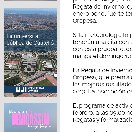
Regata de Invierno, q
enero por el fuerte t
Oropesa.
Si la meteorología lo
tendrán una cita con l
con esta prueba, el d
manga el domingo 10
La Regata de Invierno
Oropesa, que premia 
los mejores resultado
2013. La inscripción es
El programa de activ
febrero, a las 09:00 h
Regatas y formalizació