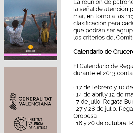
La reunión de patrones
la señal de atención 
mar, en torno a las 1
clasificación para cad
que podrán ser agrupa
los criterios del Comit
Calendario de Crucer
El Calendario de Reg
durante el 2013 conta
· 17 de febrero y 10 
· 14 de abril y 12 de 
· 7 de julio: Regata B
· 27 y 28 de julio: Reg
Oropesa
· 16 y 20 de octubre: