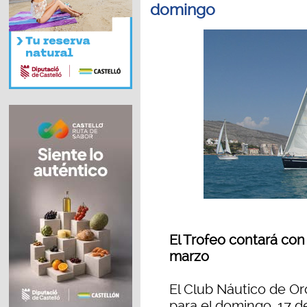
domingo
El Trofeo contará con
marzo
El Club Náutico de O
para el domingo, 17 d