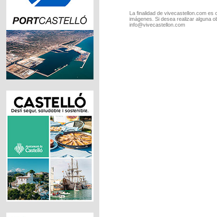
La finalidad de vivecastellon.com es 
imágenes. Si desea realizar alguna o
info@vivecastellon.com