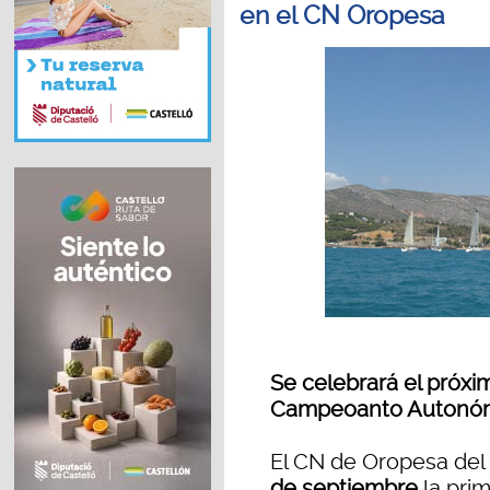
en el CN Oropesa
Se celebrará el próxi
Campeoanto Autonó
El CN de Oropesa del
de septiembre
la pri