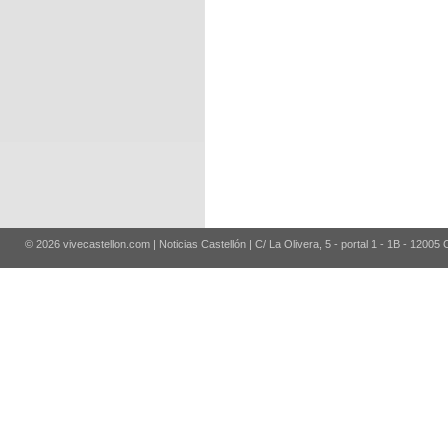
© 2026 vivecastellon.com | Noticias Castellón | C/ La Olivera, 5 - portal 1 - 1B - 12005 