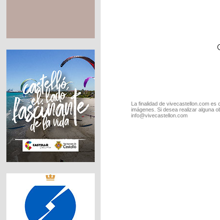
La finalidad de vivecastellon.com es 
imágenes. Si desea realizar alguna o
info@vivecastellon.com