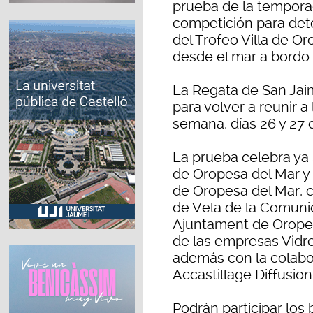
prueba de la temporad
competición para det
del Trofeo Villa de O
desde el mar a bordo 
La Regata de San Jai
para volver a reunir a 
semana, días 26 y 27 d
La prueba celebra ya 
de Oropesa del Mar y 
de Oropesa del Mar, c
de Vela de la Comunid
Ajuntament de Oropesa
de las empresas Vidre
además con la colabor
Accastillage Diffusion
Podrán participar los