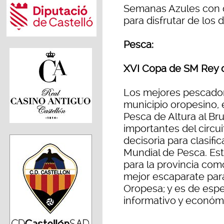
Semanas Azules con d
para disfrutar de los 
Pesca:
XVI Copa de SM Rey d
Los mejores pescador
municipio oropesino, 
Pesca de Altura al B
importantes del circui
decisoria para clasifi
Mundial de Pesca. Est
para la provincia com
mejor escaparate par
Oropesa; y es de espe
informativo y económi