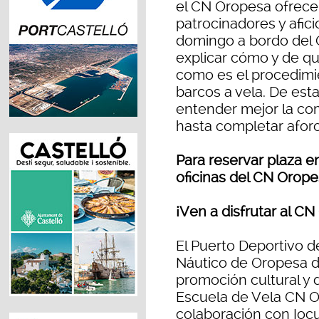
el CN Oropesa ofrecen 
patrocinadores y afici
domingo a bordo del C
explicar cómo y de qu
como es el procedimi
barcos a vela. De est
entender mejor la com
hasta completar aforo
Para reservar plaza en
oficinas del CN Orope
¡Ven a disfrutar al C
El Puerto Deportivo d
Náutico de Oropesa de
promoción cultural y d
Escuela de Vela CN 
colaboración con Iocu