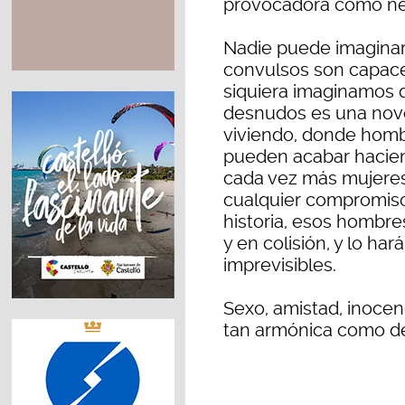
provocadora como ne
Nadie puede imaginar
convulsos son capace
siquiera imaginamos 
desnudos es una nove
viviendo, donde hombr
pueden acabar haciend
cada vez más mujeres
cualquier compromiso 
historia, esos hombre
y en colisión, y lo h
imprevisibles.
Sexo, amistad, inoce
tan armónica como d