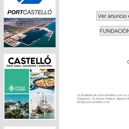
Ver anuncio 
FUNDACIÓN
La finalidad de vivecastellon.com es 
imágenes. Si desea realizar alguna o
info@vivecastellon.com