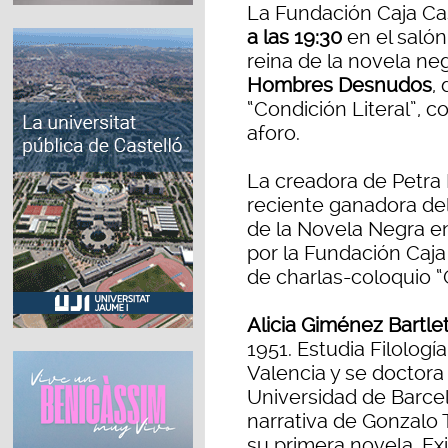
La Fundación Caja Ca
a las 19:30
en el salón
reina de la novela ne
Hombres Desnudos
,
“Condición Literal”, c
aforo.
La creadora de Petra D
reciente ganadora del
de la Novela Negra en
por la Fundación Caja 
de charlas-coloquio “C
Alicia Giménez Bartlet
1951. Estudia Filologí
Valencia y se doctora
Universidad de Barcel
narrativa de Gonzalo 
su primera novela, Exi