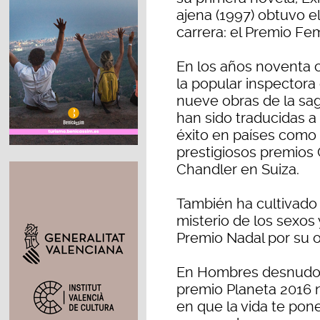
ajena (1997) obtuvo el
carrera: el Premio F
En los años noventa c
la popular inspectora
nueve obras de la saga
han sido traducidas a
éxito en países como I
prestigiosos premios 
Chandler en Suiza.
También ha cultivado
misterio de los sexos
Premio Nadal por su 
En Hombres desnudos,
premio Planeta 2016
en que la vida te pon