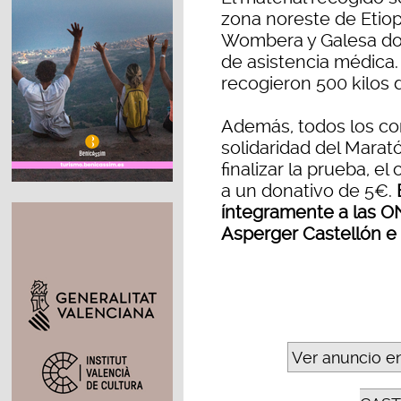
zona noreste de Etiop
Wombera y Galesa don
de asistencia médica. 
recogieron 500 kilos 
Además, todos los cor
solidaridad del Marató
finalizar la prueba, e
a un donativo de 5€.
íntegramente a las O
Asperger Castellón e
Ver anuncio e