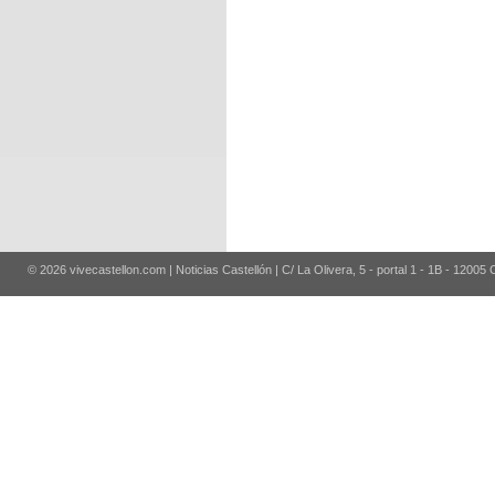
© 2026 vivecastellon.com | Noticias Castellón | C/ La Olivera, 5 - portal 1 - 1B - 12005 