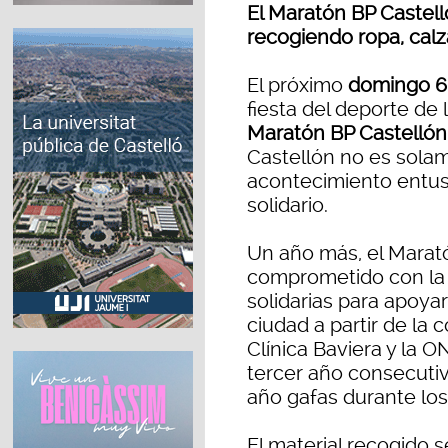
El Maratón BP Castell
recogiendo ropa, calz
El próximo
domingo 6
fiesta del deporte de 
Maratón BP Castellón y
Castellón no es sola
acontecimiento entusi
solidario.
Un año más, el Marat
comprometido con la 
solidarias para apoy
ciudad a partir de la c
Clínica Baviera y la 
tercer año consecutiv
año gafas durante los 
El material recogido 