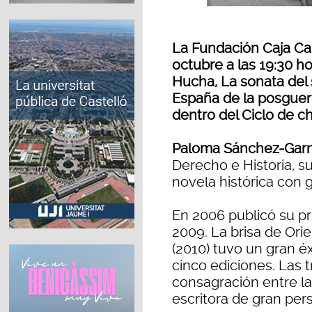
La Fundación Caja Cas
octubre a las 19:30 ho
Hucha, La sonata del si
España de la posguer
dentro del Ciclo de ch
Paloma Sánchez-Gar
Derecho e Historia, s
novela histórica con g
En 2006 publicó su pr
2009. La brisa de Orie
(2010) tuvo un gran éx
cinco ediciones. Las 
consagración entre la
escritora de gran pers