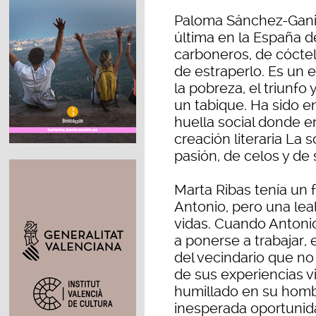
Paloma Sánchez-Ganic
última en la España d
carboneros, de cóctel
de estraperlo. Es un e
la pobreza, el triunfo
un tabique. Ha sido e
huella social donde e
creación literaria La s
pasión, de celos y de
Marta Ribas tenía un
Antonio, pero una lea
vidas. Cuando Antoni
a ponerse a trabajar
del vecindario que no
de sus experiencias vi
humillado en su hombr
inesperada oportunida