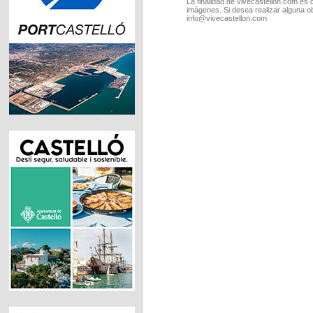
La finalidad de vivecastellon.com es 
imágenes. Si desea realizar alguna o
info@vivecastellon.com