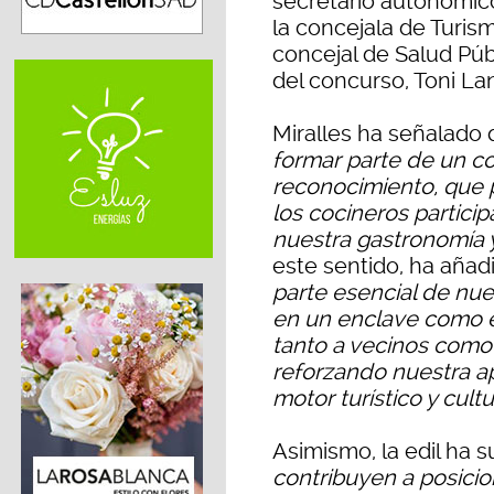
secretario autonómico 
la concejala de Turis
concejal de Salud Públ
del concurso, Toni La
Miralles ha señalado 
formar parte de un co
reconocimiento, que p
los cocineros particip
nuestra gastronomía 
este sentido, ha añad
parte esencial de nue
en un enclave como e
tanto a vecinos como 
reforzando nuestra a
motor turístico y cultu
Asimismo, la edil ha 
contribuyen a posicio