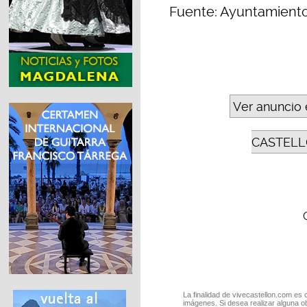
Fuente: Ayuntamiento
Ver anuncio 
CASTELL
La finalidad de vivecastellon.com es 
imágenes. Si desea realizar alguna o