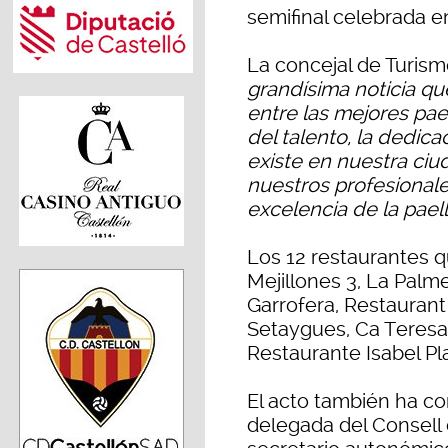
semifinal celebrada en
La concejal de Turis
grandísima noticia que
entre las mejores pae
del talento, la dedica
existe en nuestra ci
nuestros profesionale
excelencia de la pael
Los 12 restaurantes q
Mejillones 3, La Palm
Garrofera, Restaurant
Setaygues, Ca Teresa,
Restaurante Isabel Pla
El acto también ha co
delegada del Consell 