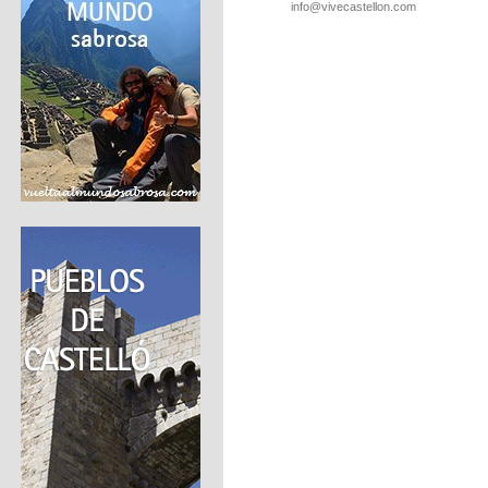
info@vivecastellon.com