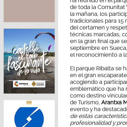
ha reunido en el parq
de toda la Comunitat
la mañana, los partic
tradicionales para 15 r
del certamen y respe
técnicas marcadas, co
en la gran final que 
septiembre en Sueca,
el reconocimiento a l
El parque Ribalta se 
en el gran escaparate
acogiendo a participa
emblemático que ha r
como destino vinculado
de Turismo,
Arantxa M
evento y ha destacad
de estas característi
profesionalidad y pro