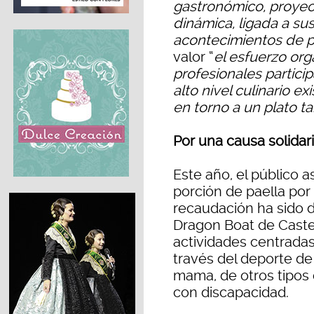
gastronómico, proye
dinámica, ligada a su
acontecimientos de p
valor “
el esfuerzo orga
profesionales partici
alto nivel culinario e
en torno a un plato t
Por una causa solidar
Este año, el público a
porción de paella por
recaudación ha sido 
Dragon Boat de Castel
actividades centradas
través del deporte d
mama, de otros tipos 
con discapacidad.